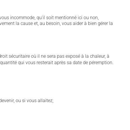
vous incommode, qu'il soit mentionné ici ou non,
vement la cause et, au besoin, vous aider à bien gérer la
t sécuritaire où il ne sera pas exposé à la chaleur, à
e quantité qui vous resterait après sa date de péremption.
venir, ou si vous allaitez;