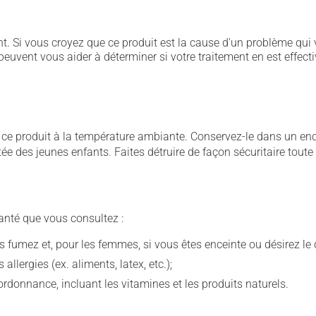
. Si vous croyez que ce produit est la cause d'un problème qui 
euvent vous aider à déterminer si votre traitement en est effecti
 produit à la température ambiante. Conservez-le dans un endroi
rtée des jeunes enfants. Faites détruire de façon sécuritaire tout
anté que vous consultez :
fumez et, pour les femmes, si vous êtes enceinte ou désirez le de
llergies (ex. aliments, latex, etc.);
rdonnance, incluant les vitamines et les produits naturels.