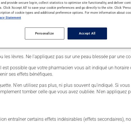
s and provide secure log-in, collect statistics to optimise site functionality, and deliver cont
s. Click 'Accept All' to save your cookie preferences and go directly to the site. Click 'Pers
cription of cookie types and additional preference options. For more information about coo
er :
vacy Statement
Personalize
Accept All
lication à la région affectée.
nt, si c'est sur les mains que vous avez appliqué le produit !
ou les lèvres. Ne l'appliquez pas sur une peau blessée par une co
. Il est possible que votre pharmacien vous ait indiqué un horair
enir ses effets bénéfiques.
tiquette. N'en utilisez pas plus, ni plus souvent qu'indiqué. Si v
z simplement tomber celle que vous avez oubliée. N'en appliquez p
sion entraîner certains effets indésirables (effets secondaires), 