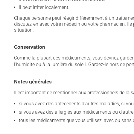
il peut irriter localement.
Chaque personne peut réagir différemment à un traitement
discutez-en avec votre médecin ou votre pharmacien. Ils p
situation.
Conservation
Comme la plupart des médicaments, vous devriez garder ce
l'humidité ou à la lumière du soleil. Gardez-le hors de po
Notes générales
Il est important de mentionner aux professionnels de la s
si vous avez des antécédents d'autres maladies, si vous 
si vous avez des allergies aux médicaments ou d'autres a
tous les médicaments que vous utilisez, avec ou sans o