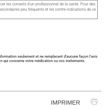
er les conseils d'un professionnel de la santé. Pour des
secondaires peu fréquents et les contre-indications de ce
’information seulement et ne remplacent d’aucune façon l’avis
ion qui concerne votre médication ou vos traitements.
IMPRIMER