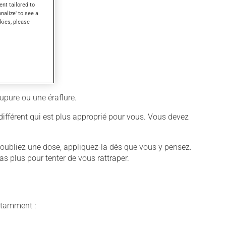
ent tailored to
onalize' to see a
kies, please
upure ou une éraflure.
e différent qui est plus approprié pour vous. Vous devez
ous oubliez une dose, appliquez-la dès que vous y pensez.
as plus pour tenter de vous rattraper.
notamment :