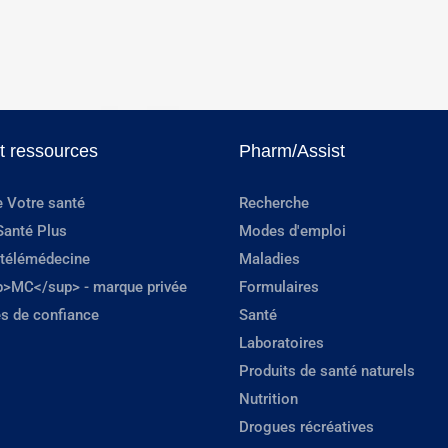
et ressources
Pharm/Assist
e Votre santé
Recherche
Santé Plus
Modes d'emploi
 télémédecine
Maladies
p>MC</sup> - marque privée
Formulaires
s de confiance
Santé
Laboratoires
Produits de santé naturels
Nutrition
Drogues récréatives