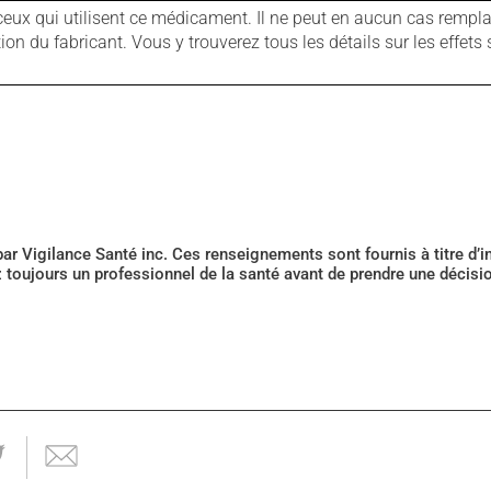
ux qui utilisent ce médicament. Il ne peut en aucun cas remplac
 du fabricant. Vous y trouverez tous les détails sur les effets 
 par Vigilance Santé inc. Ces renseignements sont fournis à titre d
z toujours un professionnel de la santé avant de prendre une décis