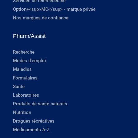
Services de télémédecine
Option+<sup>MC</sup> - marque privée
Nos marques de confiance
Pharm/Assist
Recherche
Modes d'emploi
Maladies
Formulaires
Santé
Laboratoires
Produits de santé naturels
Nutrition
Drogues récréatives
Médicaments A-Z