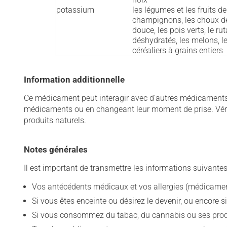
potassium
les légumes et les fruits de 
champignons, les choux de Br
douce, les pois verts, le ru
déshydratés, les melons, le 
céréaliers à grains entiers
Information additionnelle
Ce médicament peut interagir avec d'autres médicaments o
médicaments ou en changeant leur moment de prise. Vérif
produits naturels.
Notes générales
Il est important de transmettre les informations suivantes
Vos antécédents médicaux et vos allergies (médicament
Si vous êtes enceinte ou désirez le devenir, ou encore si
Si vous consommez du tabac, du cannabis ou ses produit