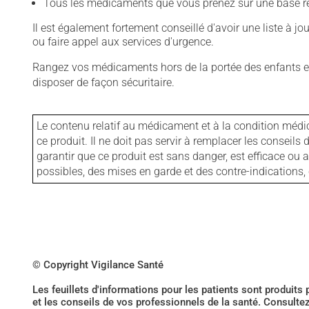
Tous les médicaments que vous prenez sur une base rég
Il est également fortement conseillé d'avoir une liste à j
ou faire appel aux services d'urgence.
Rangez vos médicaments hors de la portée des enfants et
disposer de façon sécuritaire.
Le contenu relatif au médicament et à la condition médi
ce produit. Il ne doit pas servir à remplacer les consei
garantir que ce produit est sans danger, est efficace ou
possibles, des mises en garde et des contre-indication
© Copyright Vigilance Santé
Les feuillets d'informations pour les patients sont produits
et les conseils de vos professionnels de la santé. Consulte