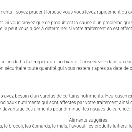
ements - soyez prudent lorsque vous vous levez rapidement ou av
. Si vous croyez que ce produit est la cause d'un problème qui 
 elle peut vous aider à déterminer si votre traitement en est effec
 produit à la température ambiante. Conservez-le dans un endroi
çon sécuritaire toute quantité qui vous resterait après sa date de
ous avez besoin d'un surplus de certains nutriments. Heureusem
rincipaux nutriments qui sont affectés par votre traitement ains
r davantage ces aliments pour diminuer les risques de carence.
Aliments suggérés
, le brocoli, les épinards, le maïs, l'avocat, les produits laitiers, 