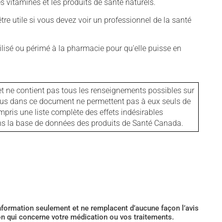
vitamines et les produits de santé naturels.
tre utile si vous devez voir un professionnel de la santé
isé ou périmé à la pharmacie pour qu'elle puisse en
et ne contient pas tous les renseignements possibles sur
tenus dans ce document ne permettent pas à eux seuls de
mpris une liste complète des effets indésirables
ans la base de données des produits de Santé Canada.
’information seulement et ne remplacent d’aucune façon l’avis
ion qui concerne votre médication ou vos traitements.