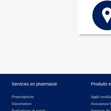
Services en pharmacie
Produits 
Prescriptions
Appli mobil
Vaccination
Assurance-
Évaluations et suivis
Services de