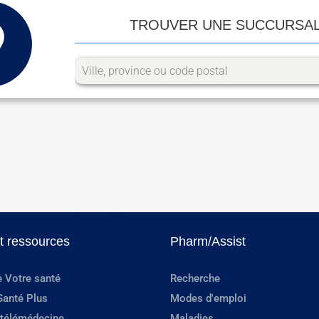
TROUVER UNE SUCCURSA
et ressources
Pharm/Assist
e Votre santé
Recherche
Santé Plus
Modes d'emploi
 télémédecine
Maladies