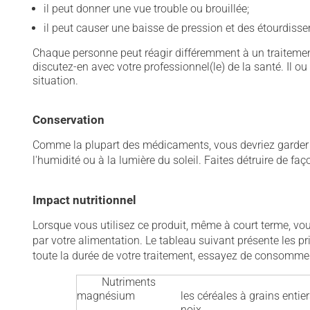
il peut donner une vue trouble ou brouillée;
il peut causer une baisse de pression et des étourdiss
Chaque personne peut réagir différemment à un traitement
discutez-en avec votre professionnel(le) de la santé. Il ou
situation.
Conservation
Comme la plupart des médicaments, vous devriez garder ce
l'humidité ou à la lumière du soleil. Faites détruire de fa
Impact nutritionnel
Lorsque vous utilisez ce produit, même à court terme, v
par votre alimentation. Le tableau suivant présente les p
toute la durée de votre traitement, essayez de consomme
Nutriments
magnésium
les céréales à grains entiers
noix