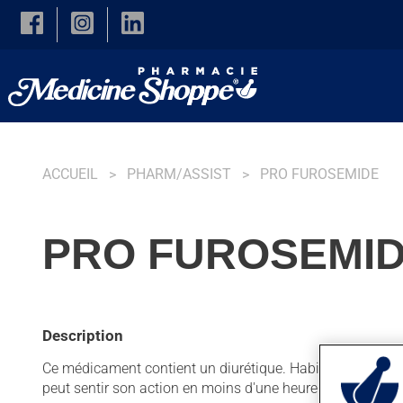
Skip to main content
ACCUEIL
PHARM/ASSIST
PRO FUROSEMIDE
PRO FUROSEMID
Description
Ce médicament contient un diurétique. Habituellement, on 
peut sentir son action en moins d'une heure.