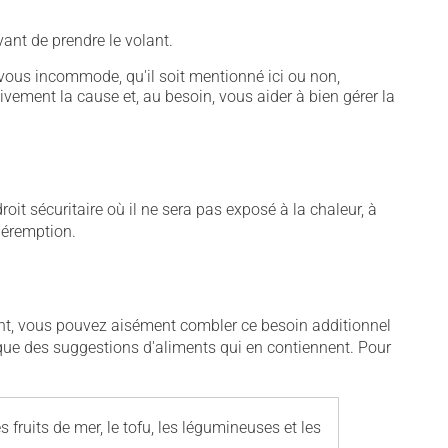
ant de prendre le volant.
vous incommode, qu'il soit mentionné ici ou non,
tivement la cause et, au besoin, vous aider à bien gérer la
t sécuritaire où il ne sera pas exposé à la chaleur, à
 péremption.
ent, vous pouvez aisément combler ce besoin additionnel
i que des suggestions d'aliments qui en contiennent. Pour
les fruits de mer, le tofu, les légumineuses et les