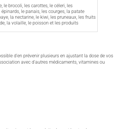
le brocoli, les carottes, le céleri, les
 épinards, le panais, les courges, la patate
ye, la nectarine, le kiwi, les pruneaux, les fruits
e, la volaille, le poisson et les produits
sible d'en prévenir plusieurs en ajustant la dose de vos
association avec d'autres médicaments, vitamines ou