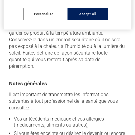
Personalize
Accept All
Conservation
Comme la plupart des médicaments, vous devriez
garder ce produit à la température ambiante.
Conservez-le dans un endroit sécuritaire où il ne sera
pas exposé à la chaleur, à l'humidité ou à la lumière du
soleil. Faites détruire de façon sécuritaire toute
quantité qui vous resterait après sa date de
péremption.
Notes générales
Il est important de transmettre les informations
suivantes à tout professionnel de la santé que vous
consultez :
Vos antécédents médicaux et vos allergies
(médicaments, aliments ou autres);
Si vous êtes enceinte ou désirez le devenir, ou encore