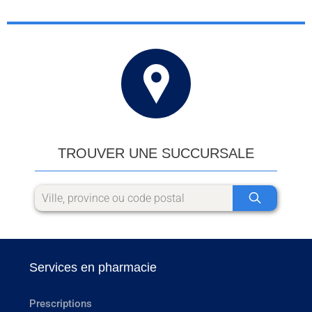
TROUVER UNE SUCCURSALE
Services en pharmacie
Prescriptions