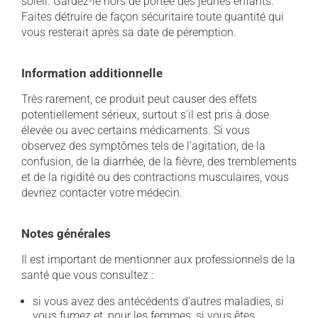
soleil. Gardez-le hors de portée des jeunes enfants.
Faites détruire de façon sécuritaire toute quantité qui
vous resterait après sa date de péremption.
Information additionnelle
Très rarement, ce produit peut causer des effets
potentiellement sérieux, surtout s'il est pris à dose
élevée ou avec certains médicaments. Si vous
observez des symptômes tels de l'agitation, de la
confusion, de la diarrhée, de la fièvre, des tremblements
et de la rigidité ou des contractions musculaires, vous
devriez contacter votre médecin.
Notes générales
Il est important de mentionner aux professionnels de la
santé que vous consultez :
si vous avez des antécédents d'autres maladies, si
vous fumez et, pour les femmes, si vous êtes