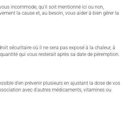
vous incommode, qu'il soit mentionné ici ou non,
vement la cause et, au besoin, vous aider à bien gérer la
t sécuritaire où il ne sera pas exposé à la chaleur, à
e quantité qui vous resterait après sa date de péremption.
sible d'en prévenir plusieurs en ajustant la dose de vos
association avec d'autres médicaments, vitamines ou