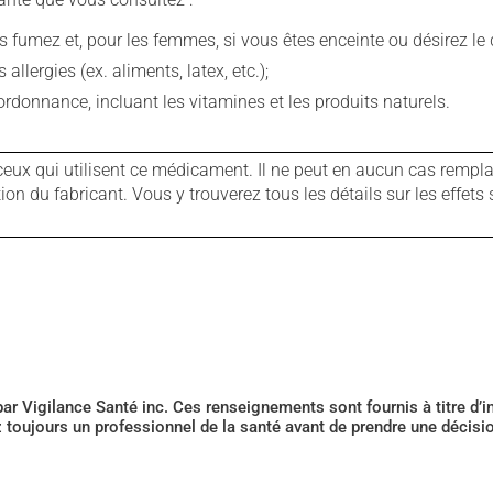
fumez et, pour les femmes, si vous êtes enceinte ou désirez le de
llergies (ex. aliments, latex, etc.);
rdonnance, incluant les vitamines et les produits naturels.
ux qui utilisent ce médicament. Il ne peut en aucun cas remplac
 du fabricant. Vous y trouverez tous les détails sur les effets 
 par Vigilance Santé inc. Ces renseignements sont fournis à titre d
z toujours un professionnel de la santé avant de prendre une décis