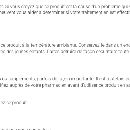
. Si vous croyez que ce produit est la cause d'un problème qui 
euvent vous aider à déterminer si votre traitement en est effecti
 produit à la température ambiante. Conservez-le dans un endroi
rtée des jeunes enfants. Faites détruire de façon sécuritaire tout
u suppléments, parfois de façon importante. Il est toutefois pos
iez auprès de votre pharmacien avant d'utiliser ce produit en 
ez ce produit.
anté que vous consultez :