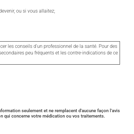
venir, ou si vous allaitez;
er les conseils d'un professionnel de la santé. Pour des
secondaires peu fréquents et les contre-indications de ce
’information seulement et ne remplacent d’aucune façon l’avis
ion qui concerne votre médication ou vos traitements.