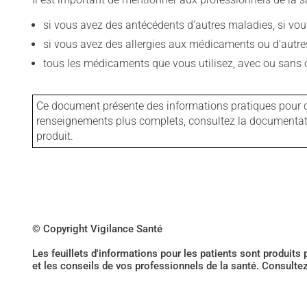
si vous avez des antécédents d'autres maladies, si vous 
si vous avez des allergies aux médicaments ou d'autres a
tous les médicaments que vous utilisez, avec ou sans o
Ce document présente des informations pratiques pour ce
renseignements plus complets, consultez la documentation
produit.
© Copyright Vigilance Santé
Les feuillets d'informations pour les patients sont produits
et les conseils de vos professionnels de la santé. Consulte