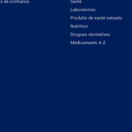
s de confiance
Santé
Laboratoires
Produits de santé naturels
Nutrition
Drogues récréatives
Médicaments A-Z