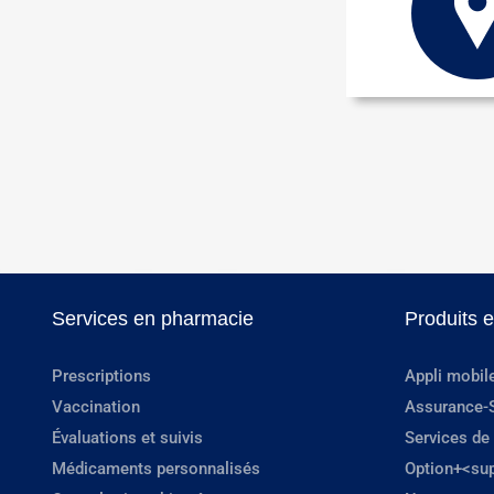
Services en pharmacie
Produits 
Prescriptions
Appli mobil
Vaccination
Assurance-
Évaluations et suivis
Services de
Médicaments personnalisés
Option+<su