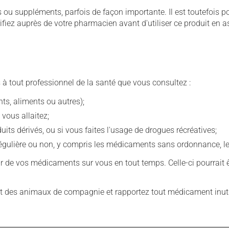
u suppléments, parfois de façon importante. Il est toutefois pos
iez auprès de votre pharmacien avant d'utiliser ce produit en 
 à tout professionnel de la santé que vous consultez :
s, aliments ou autres);
 vous allaitez;
s dérivés, ou si vous faites l'usage de drogues récréatives;
ulière ou non, y compris les médicaments sans ordonnance, les 
our de vos médicaments sur vous en tout temps. Celle-ci pourrait ê
 des animaux de compagnie et rapportez tout médicament inutil