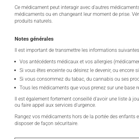
Ce médicament peut interagir avec d'autres médicaments o
médicaments ou en changeant leur moment de prise. Vérif
produits naturels.
Notes générales
Il est important de transmettre les informations suivantes
Vos antécédents médicaux et vos allergies (médicament
Si vous êtes enceinte ou désirez le devenir, ou encore si
Si vous consommez du tabac, du cannabis ou ses produit
Tous les médicaments que vous prenez sur une base rég
Il est également fortement conseillé d'avoir une liste à j
ou faire appel aux services d'urgence.
Rangez vos médicaments hors de la portée des enfants et
disposer de façon sécuritaire.