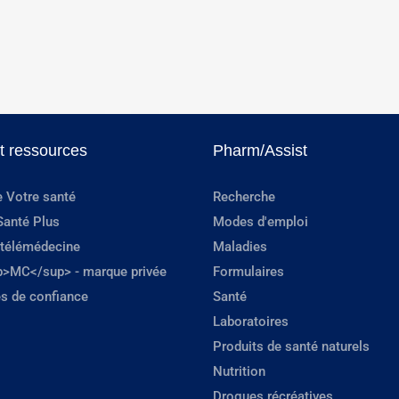
et ressources
Pharm/Assist
e Votre santé
Recherche
Santé Plus
Modes d'emploi
 télémédecine
Maladies
p>MC</sup> - marque privée
Formulaires
s de confiance
Santé
Laboratoires
Produits de santé naturels
Nutrition
Drogues récréatives