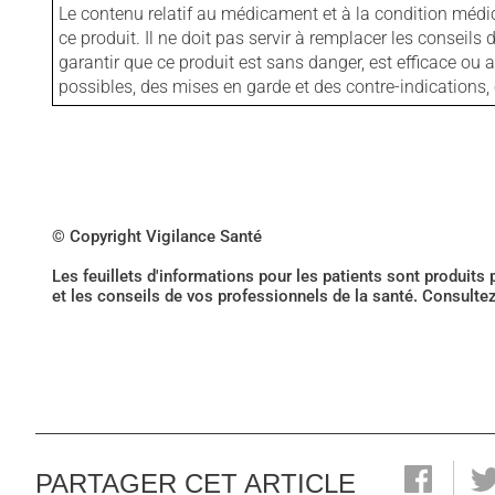
Le contenu relatif au médicament et à la condition médi
ce produit. Il ne doit pas servir à remplacer les consei
garantir que ce produit est sans danger, est efficace ou
possibles, des mises en garde et des contre-indication
© Copyright Vigilance Santé
Les feuillets d'informations pour les patients sont produits
et les conseils de vos professionnels de la santé. Consulte
PARTAGER CET ARTICLE