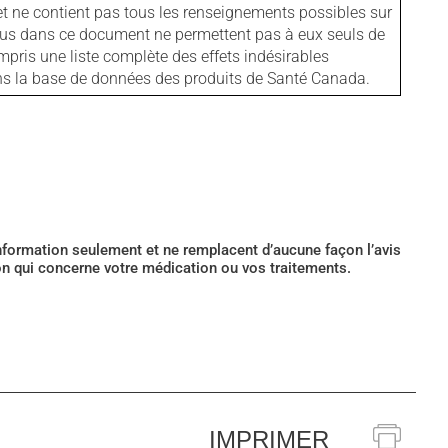
et ne contient pas tous les renseignements possibles sur
tenus dans ce document ne permettent pas à eux seuls de
mpris une liste complète des effets indésirables
ans la base de données des produits de Santé Canada.
’information seulement et ne remplacent d’aucune façon l’avis
ion qui concerne votre médication ou vos traitements.
IMPRIMER