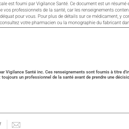
cale est fourni par Vigilance Santé. Ce document est un résumé 
ls de vos professionnels de la santé, car les renseignements con
 adéquat pour vous. Pour plus de détails sur ce médicament, y co
s, consultez votre pharmacien ou la monographie du fabricant d
 par Vigilance Santé inc. Ces renseignements sont fournis à titre d
z toujours un professionnel de la santé avant de prendre une décis