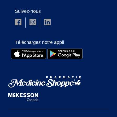
Suivez-nous
Téléchargez notre appli