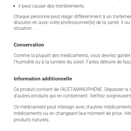
il peut causer des tremblements.
Chaque personne peut réagir différemment à un traitement
discutez-en avec votre professionnel(le) de la santé. Il ou
situation.
Conservation
Comme la plupart des médicaments, vous devriez garder ce
l'humidité ou à la lumière du soleil. Faites détruire de fa
Information additionnelle
Ce produit contient de l'ACÉTAMINOPHÈNE. Dépasser la
d'autres produits qui en contiennent. Vérifiez soigneu
Ce médicament peut interagir avec d'autres médicaments o
médicaments ou en changeant leur moment de prise. Vérif
produits naturels.