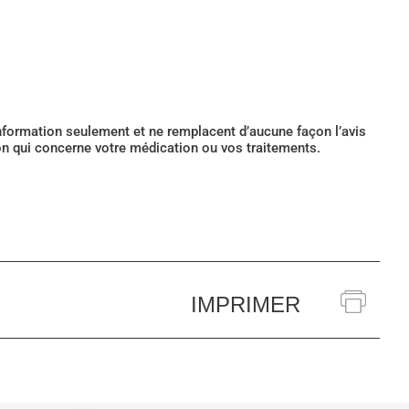
’information seulement et ne remplacent d’aucune façon l’avis
ion qui concerne votre médication ou vos traitements.
IMPRIMER