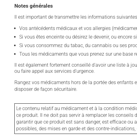
Notes générales
Il est important de transmettre les informations suivantes
Vos antécédents médicaux et vos allergies (médicament
Si vous êtes enceinte ou désirez le devenir, ou encore si
Si vous consommez du tabac, du cannabis ou ses produit
Tous les médicaments que vous prenez sur une base rég
Il est également fortement conseillé d'avoir une liste à j
ou faire appel aux services d'urgence.
Rangez vos médicaments hors de la portée des enfants et
disposer de façon sécuritaire.
Le contenu relatif au médicament et à la condition médi
ce produit. Il ne doit pas servir à remplacer les consei
garantir que ce produit est sans danger, est efficace ou
possibles, des mises en garde et des contre-indication