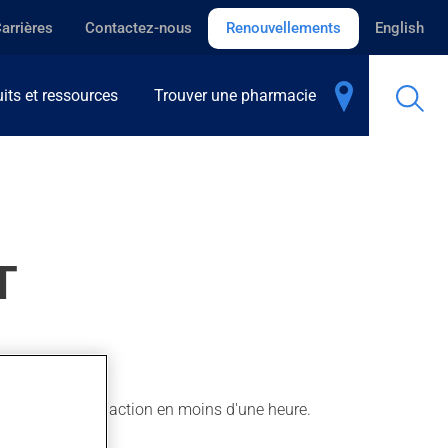
arrières
Contactez-nous
Renouvellements
English
its et ressources
Trouver une pharmacie
T
 peut sentir son action en moins d'une heure.