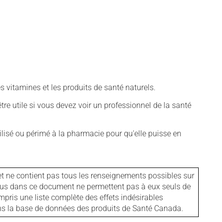
vitamines et les produits de santé naturels.
tre utile si vous devez voir un professionnel de la santé
isé ou périmé à la pharmacie pour qu'elle puisse en
et ne contient pas tous les renseignements possibles sur
tenus dans ce document ne permettent pas à eux seuls de
mpris une liste complète des effets indésirables
ans la base de données des produits de Santé Canada.