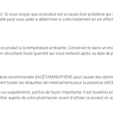
. Si vous croyez que ce produit est la cause d'un problème qui 
 elle peut vous aider à déterminer si votre traitement en est effec
 produit à la température ambiante. Conservez-le dans un endroi
çon sécuritaire toute quantité qui vous resterait après sa date de
 dose recommandée d'ACÉTAMINOPHÈNE peut causer des dommage
sement toutes les étiquettes de médicaments pour la présence 
u suppléments, parfois de façon importante. Il est toutefois pos
iez auprès de votre pharmacien avant d'utiliser ce produit en 