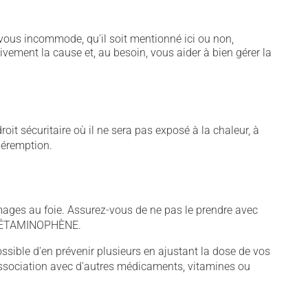
vous incommode, qu'il soit mentionné ici ou non,
tivement la cause et, au besoin, vous aider à bien gérer la
t sécuritaire où il ne sera pas exposé à la chaleur, à
 péremption.
s au foie. Assurez-vous de ne pas le prendre avec
d'ACÉTAMINOPHÈNE.
sible d'en prévenir plusieurs en ajustant la dose de vos
association avec d'autres médicaments, vitamines ou