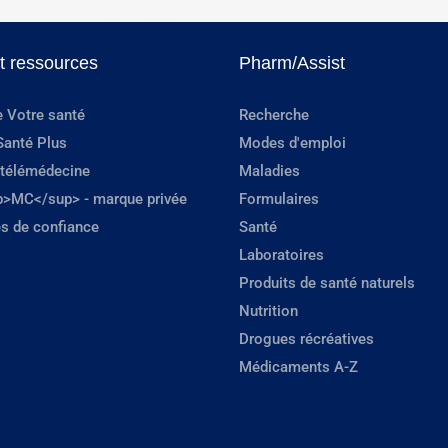
et ressources
Pharm/Assist
e Votre santé
Recherche
Santé Plus
Modes d'emploi
 télémédecine
Maladies
p>MC</sup> - marque privée
Formulaires
s de confiance
Santé
Laboratoires
Produits de santé naturels
Nutrition
Drogues récréatives
Médicaments A-Z