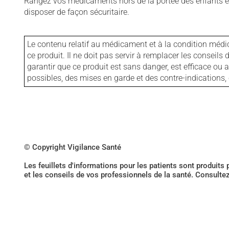
Rangez vos médicaments hors de la portée des enfants et
disposer de façon sécuritaire.
Le contenu relatif au médicament et à la condition médi
ce produit. Il ne doit pas servir à remplacer les consei
garantir que ce produit est sans danger, est efficace ou
possibles, des mises en garde et des contre-indication
© Copyright Vigilance Santé
Les feuillets d'informations pour les patients sont produits
et les conseils de vos professionnels de la santé. Consulte