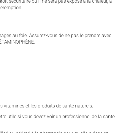
t sécuritaire où il ne sera pas exposé à la chaleur, à
 péremption.
s au foie. Assurez-vous de ne pas le prendre avec
d'ACÉTAMINOPHÈNE.
vitamines et les produits de santé naturels.
tre utile si vous devez voir un professionnel de la santé