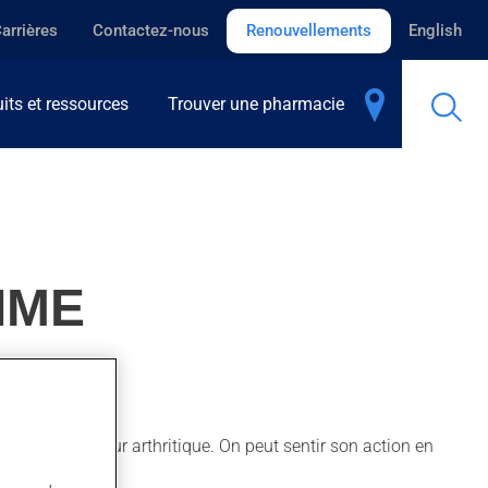
arrières
Contactez-nous
Renouvellements
English
its et ressources
Trouver une pharmacie
IME
i pour la douleur arthritique. On peut sentir son action en