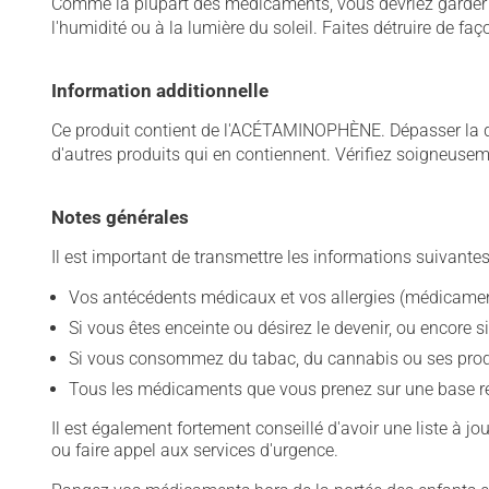
Comme la plupart des médicaments, vous devriez garder ce
l'humidité ou à la lumière du soleil. Faites détruire de fa
Information additionnelle
Ce produit contient de l'ACÉTAMINOPHÈNE. Dépasser la
d'autres produits qui en contiennent. Vérifiez soigneu
Notes générales
Il est important de transmettre les informations suivantes
Vos antécédents médicaux et vos allergies (médicament
Si vous êtes enceinte ou désirez le devenir, ou encore si
Si vous consommez du tabac, du cannabis ou ses produit
Tous les médicaments que vous prenez sur une base rég
Il est également fortement conseillé d'avoir une liste à j
ou faire appel aux services d'urgence.