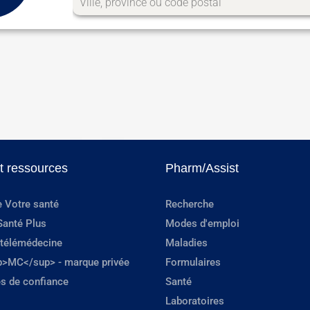
et ressources
Pharm/Assist
e Votre santé
Recherche
Santé Plus
Modes d'emploi
 télémédecine
Maladies
p>MC</sup> - marque privée
Formulaires
s de confiance
Santé
Laboratoires