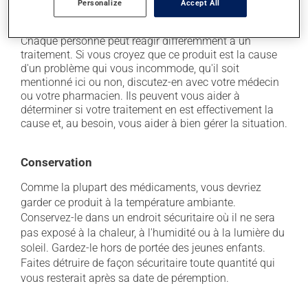
Personalize
Accept All
il peut irriter localement.
Chaque personne peut réagir différemment à un
traitement. Si vous croyez que ce produit est la cause
d'un problème qui vous incommode, qu'il soit
mentionné ici ou non, discutez-en avec votre médecin
ou votre pharmacien. Ils peuvent vous aider à
déterminer si votre traitement en est effectivement la
cause et, au besoin, vous aider à bien gérer la situation.
Conservation
Comme la plupart des médicaments, vous devriez
garder ce produit à la température ambiante.
Conservez-le dans un endroit sécuritaire où il ne sera
pas exposé à la chaleur, à l'humidité ou à la lumière du
soleil. Gardez-le hors de portée des jeunes enfants.
Faites détruire de façon sécuritaire toute quantité qui
vous resterait après sa date de péremption.