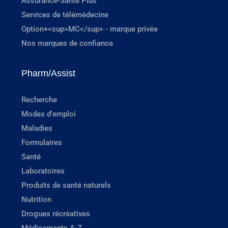
Assurance-Santé Plus
Services de télémédecine
Option+<sup>MC</sup> - marque privée
Nos marques de confiance
Pharm/Assist
Recherche
Modes d'emploi
Maladies
Formulaires
Santé
Laboratoires
Produits de santé naturels
Nutrition
Drogues récréatives
Médicaments A-Z