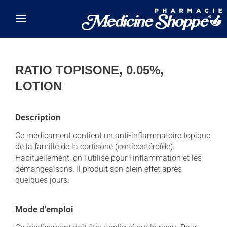
Skip to main content
RATIO TOPISONE, 0.05%,
LOTION
Description
Ce médicament contient un anti-inflammatoire topique
de la famille de la cortisone (corticostéroïde).
Habituellement, on l'utilise pour l'inflammation et les
démangeaisons. Il produit son plein effet après
quelques jours.
Mode d'emploi