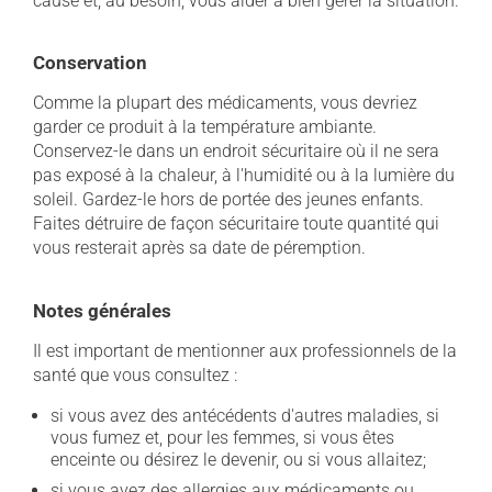
cause et, au besoin, vous aider à bien gérer la situation.
Conservation
Comme la plupart des médicaments, vous devriez
garder ce produit à la température ambiante.
Conservez-le dans un endroit sécuritaire où il ne sera
pas exposé à la chaleur, à l'humidité ou à la lumière du
soleil. Gardez-le hors de portée des jeunes enfants.
Faites détruire de façon sécuritaire toute quantité qui
vous resterait après sa date de péremption.
Notes générales
Il est important de mentionner aux professionnels de la
santé que vous consultez :
si vous avez des antécédents d'autres maladies, si
vous fumez et, pour les femmes, si vous êtes
enceinte ou désirez le devenir, ou si vous allaitez;
si vous avez des allergies aux médicaments ou