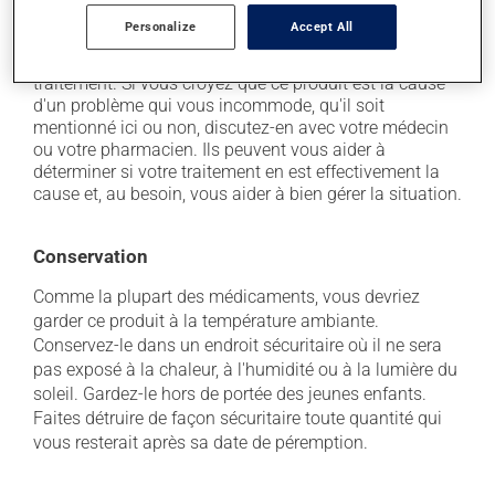
vomissements.
Personalize
Accept All
Chaque personne peut réagir différemment à un
traitement. Si vous croyez que ce produit est la cause
d'un problème qui vous incommode, qu'il soit
mentionné ici ou non, discutez-en avec votre médecin
ou votre pharmacien. Ils peuvent vous aider à
déterminer si votre traitement en est effectivement la
cause et, au besoin, vous aider à bien gérer la situation.
Conservation
Comme la plupart des médicaments, vous devriez
garder ce produit à la température ambiante.
Conservez-le dans un endroit sécuritaire où il ne sera
pas exposé à la chaleur, à l'humidité ou à la lumière du
soleil. Gardez-le hors de portée des jeunes enfants.
Faites détruire de façon sécuritaire toute quantité qui
vous resterait après sa date de péremption.