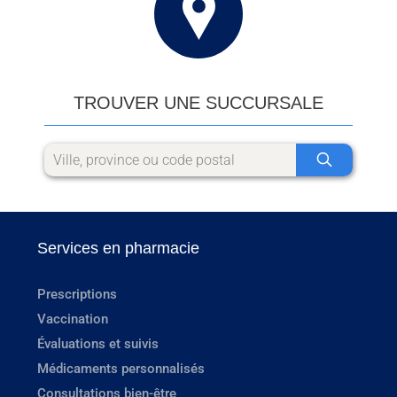
TROUVER UNE SUCCURSALE
Services en pharmacie
Prescriptions
Vaccination
Évaluations et suivis
Médicaments personnalisés
Consultations bien-être