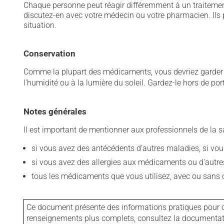
Chaque personne peut réagir différemment à un traitement
discutez-en avec votre médecin ou votre pharmacien. Ils p
situation.
Conservation
Comme la plupart des médicaments, vous devriez garder ce
l'humidité ou à la lumière du soleil. Gardez-le hors de po
Notes générales
Il est important de mentionner aux professionnels de la s
si vous avez des antécédents d'autres maladies, si vous 
si vous avez des allergies aux médicaments ou d'autres a
tous les médicaments que vous utilisez, avec ou sans o
Ce document présente des informations pratiques pour ce
renseignements plus complets, consultez la documentation