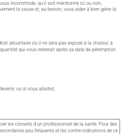
vous incommode, qu'il soit mentionné ici ou non,
vement la cause et, au besoin, vous aider à bien gérer la
t sécuritaire où il ne sera pas exposé à la chaleur, à
e quantité qui vous resterait après sa date de péremption.
venir, ou si vous allaitez;
er les conseils d'un professionnel de la santé. Pour des
secondaires peu fréquents et les contre-indications de ce