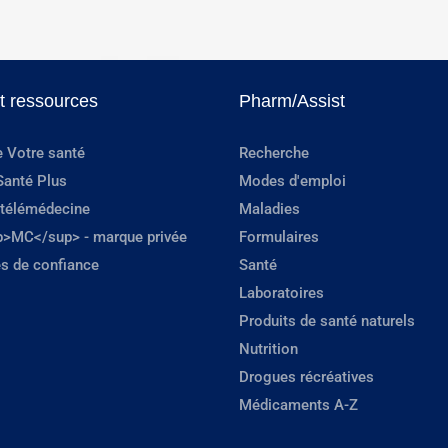
et ressources
Pharm/Assist
e Votre santé
Recherche
Santé Plus
Modes d'emploi
 télémédecine
Maladies
p>MC</sup> - marque privée
Formulaires
s de confiance
Santé
Laboratoires
Produits de santé naturels
Nutrition
Drogues récréatives
Médicaments A-Z