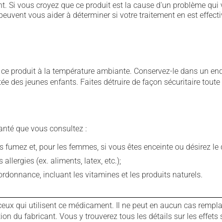
. Si vous croyez que ce produit est la cause d'un problème qui 
euvent vous aider à déterminer si votre traitement en est effecti
 produit à la température ambiante. Conservez-le dans un endroi
rtée des jeunes enfants. Faites détruire de façon sécuritaire tout
anté que vous consultez :
fumez et, pour les femmes, si vous êtes enceinte ou désirez le de
llergies (ex. aliments, latex, etc.);
rdonnance, incluant les vitamines et les produits naturels.
ux qui utilisent ce médicament. Il ne peut en aucun cas remplac
 du fabricant. Vous y trouverez tous les détails sur les effets 