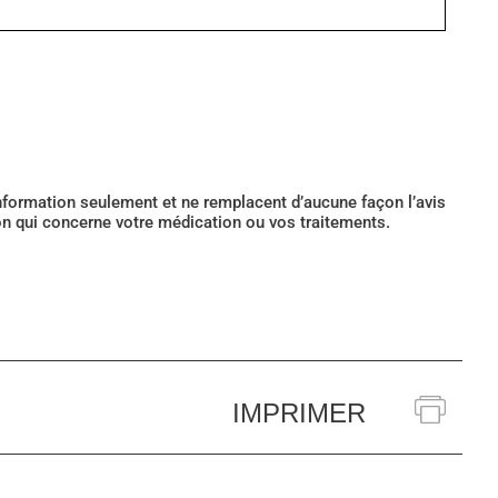
’information seulement et ne remplacent d’aucune façon l’avis
ion qui concerne votre médication ou vos traitements.
IMPRIMER