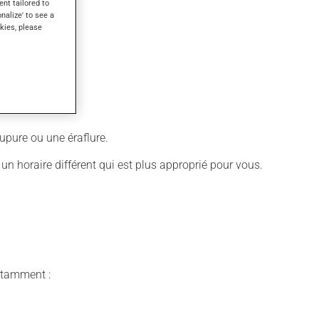
ent tailored to
onalize' to see a
kies, please
upure ou une éraflure.
é un horaire différent qui est plus approprié pour vous.
notamment :