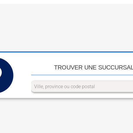
TROUVER UNE SUCCURSA