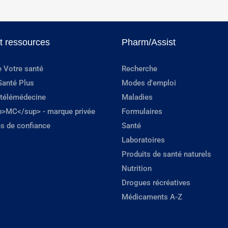
et ressources
Pharm/Assist
e Votre santé
Recherche
Santé Plus
Modes d'emploi
 télémédecine
Maladies
p>MC</sup> - marque privée
Formulaires
s de confiance
Santé
Laboratoires
Produits de santé naturels
Nutrition
Drogues récréatives
Médicaments A-Z