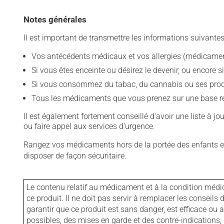
Notes générales
Il est important de transmettre les informations suivantes
Vos antécédents médicaux et vos allergies (médicament
Si vous êtes enceinte ou désirez le devenir, ou encore si
Si vous consommez du tabac, du cannabis ou ses produit
Tous les médicaments que vous prenez sur une base rég
Il est également fortement conseillé d'avoir une liste à j
ou faire appel aux services d'urgence.
Rangez vos médicaments hors de la portée des enfants et
disposer de façon sécuritaire.
Le contenu relatif au médicament et à la condition médi
ce produit. Il ne doit pas servir à remplacer les consei
garantir que ce produit est sans danger, est efficace ou
possibles, des mises en garde et des contre-indication