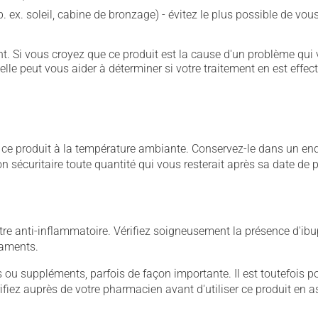
p. ex. soleil, cabine de bronzage) - évitez le plus possible de 
. Si vous croyez que ce produit est la cause d'un problème qui 
 elle peut vous aider à déterminer si votre traitement en est effec
 produit à la température ambiante. Conservez-le dans un endroi
çon sécuritaire toute quantité qui vous resterait après sa date de
e anti-inflammatoire. Vérifiez soigneusement la présence d'ibup
caments.
u suppléments, parfois de façon importante. Il est toutefois pos
iez auprès de votre pharmacien avant d'utiliser ce produit en 