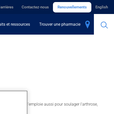
arrières
Contactez-nous
Renouvellements
English
its et ressources
Trouver une pharmacie
 la douleur. On l'emploie aussi pour soulager l'arthrose,