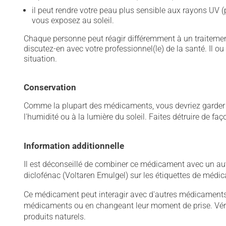
il peut rendre votre peau plus sensible aux rayons UV (
vous exposez au soleil.
Chaque personne peut réagir différemment à un traitement
discutez-en avec votre professionnel(le) de la santé. Il ou
situation.
Conservation
Comme la plupart des médicaments, vous devriez garder ce
l'humidité ou à la lumière du soleil. Faites détruire de fa
Information additionnelle
Il est déconseillé de combiner ce médicament avec un autr
diclofénac (Voltaren Emulgel) sur les étiquettes de médi
Ce médicament peut interagir avec d'autres médicaments o
médicaments ou en changeant leur moment de prise. Vérif
produits naturels.