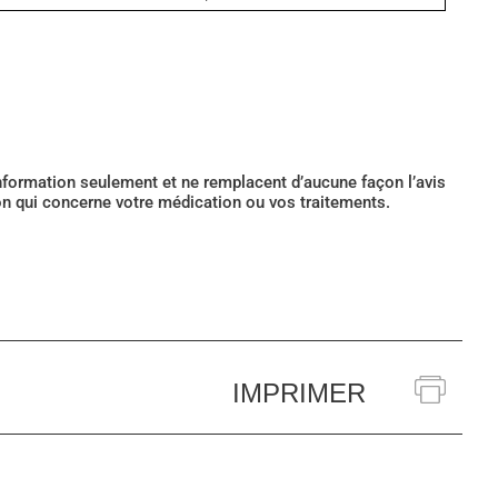
’information seulement et ne remplacent d’aucune façon l’avis
ion qui concerne votre médication ou vos traitements.
IMPRIMER