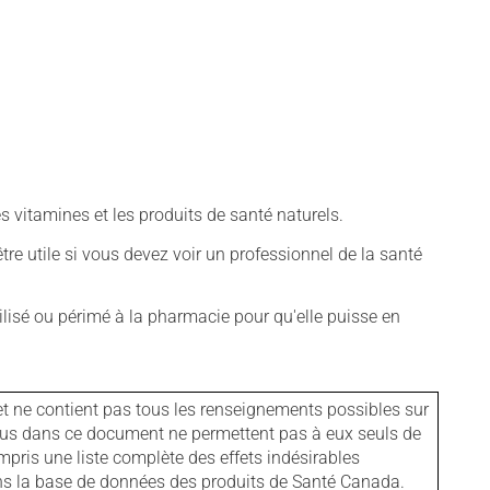
vitamines et les produits de santé naturels.
tre utile si vous devez voir un professionnel de la santé
isé ou périmé à la pharmacie pour qu'elle puisse en
et ne contient pas tous les renseignements possibles sur
tenus dans ce document ne permettent pas à eux seuls de
mpris une liste complète des effets indésirables
ans la base de données des produits de Santé Canada.