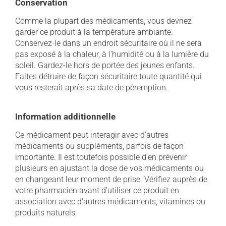
Conservation
Comme la plupart des médicaments, vous devriez
garder ce produit à la température ambiante.
Conservez-le dans un endroit sécuritaire où il ne sera
pas exposé à la chaleur, à l'humidité ou à la lumière du
soleil. Gardez-le hors de portée des jeunes enfants.
Faites détruire de façon sécuritaire toute quantité qui
vous resterait après sa date de péremption.
Information additionnelle
Ce médicament peut interagir avec d'autres
médicaments ou suppléments, parfois de façon
importante. Il est toutefois possible d'en prévenir
plusieurs en ajustant la dose de vos médicaments ou
en changeant leur moment de prise. Vérifiez auprès de
votre pharmacien avant d'utiliser ce produit en
association avec d'autres médicaments, vitamines ou
produits naturels.