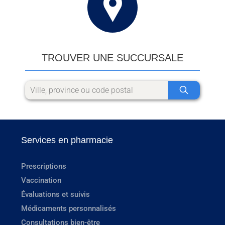
TROUVER UNE SUCCURSALE
Services en pharmacie
Prescriptions
Vaccination
Évaluations et suivis
Médicaments personnalisés
Consultations bien-être