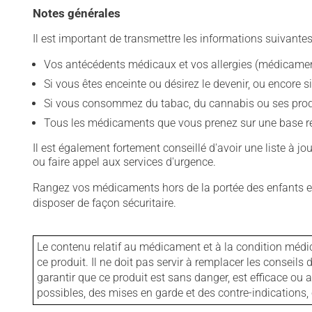
Notes générales
Il est important de transmettre les informations suivantes
Vos antécédents médicaux et vos allergies (médicament
Si vous êtes enceinte ou désirez le devenir, ou encore si
Si vous consommez du tabac, du cannabis ou ses produit
Tous les médicaments que vous prenez sur une base rég
Il est également fortement conseillé d'avoir une liste à j
ou faire appel aux services d'urgence.
Rangez vos médicaments hors de la portée des enfants et
disposer de façon sécuritaire.
Le contenu relatif au médicament et à la condition médi
ce produit. Il ne doit pas servir à remplacer les consei
garantir que ce produit est sans danger, est efficace ou
possibles, des mises en garde et des contre-indication