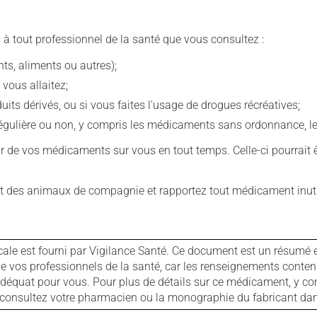
 à tout professionnel de la santé que vous consultez :
s, aliments ou autres);
 vous allaitez;
s dérivés, ou si vous faites l'usage de drogues récréatives;
ulière ou non, y compris les médicaments sans ordonnance, les 
our de vos médicaments sur vous en tout temps. Celle-ci pourrait ê
 des animaux de compagnie et rapportez tout médicament inutil
cale est fourni par Vigilance Santé. Ce document est un résumé 
ls de vos professionnels de la santé, car les renseignements con
 adéquat pour vous. Pour plus de détails sur ce médicament, y co
s, consultez votre pharmacien ou la monographie du fabricant d