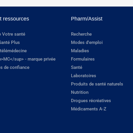
et ressources
Pharm/Assist
e Votre santé
Recherche
Santé Plus
Modes d'emploi
 télémédecine
Maladies
p>MC</sup> - marque privée
Formulaires
s de confiance
Santé
Laboratoires
Produits de santé naturels
Nutrition
Drogues récréatives
Médicaments A-Z