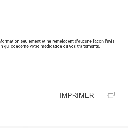
’information seulement et ne remplacent d’aucune façon l’avis
ion qui concerne votre médication ou vos traitements.
IMPRIMER