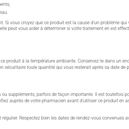
ents;
'eau.
. Si vous croyez que ce produit est la cause d'un problème qui 
 elle peut vous aider à déterminer si votre traitement en est effec
 produit à la température ambiante. Conservez-le dans un endroi
çon sécuritaire toute quantité qui vous resterait après sa date de
u suppléments, parfois de façon importante. Il est toutefois pos
iez auprès de votre pharmacien avant d'utiliser ce produit en 
 régulier. Respectez bien les dates de rendez-vous convenues a