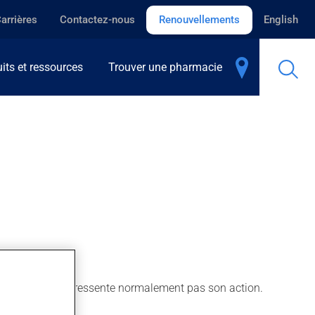
arrières
Contactez-nous
Renouvellements
English
its et ressources
Trouver une pharmacie
 bien que l'on ne ressente normalement pas son action.