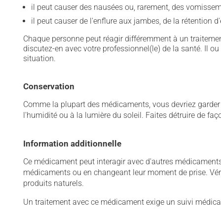
il peut causer des nausées ou, rarement, des vomissem
il peut causer de l'enflure aux jambes, de la rétention d
Chaque personne peut réagir différemment à un traitement
discutez-en avec votre professionnel(le) de la santé. Il ou
situation.
Conservation
Comme la plupart des médicaments, vous devriez garder ce
l'humidité ou à la lumière du soleil. Faites détruire de fa
Information additionnelle
Ce médicament peut interagir avec d'autres médicaments o
médicaments ou en changeant leur moment de prise. Vérif
produits naturels.
Un traitement avec ce médicament exige un suivi médical