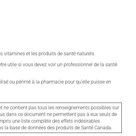
vitamines et les produits de santé naturels.
tre utile si vous devez voir un professionnel de la santé
isé ou périmé à la pharmacie pour qu'elle puisse en
et ne contient pas tous les renseignements possibles sur
tenus dans ce document ne permettent pas à eux seuls de
mpris une liste complète des effets indésirables
ans la base de données des produits de Santé Canada.