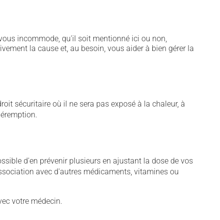
vous incommode, qu'il soit mentionné ici ou non,
tivement la cause et, au besoin, vous aider à bien gérer la
t sécuritaire où il ne sera pas exposé à la chaleur, à
 péremption.
sible d'en prévenir plusieurs en ajustant la dose de vos
association avec d'autres médicaments, vitamines ou
vec votre médecin.