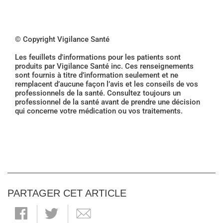
© Copyright Vigilance Santé
Les feuillets d'informations pour les patients sont
produits par Vigilance Santé inc. Ces renseignements
sont fournis à titre d’information seulement et ne
remplacent d’aucune façon l’avis et les conseils de vos
professionnels de la santé. Consultez toujours un
professionnel de la santé avant de prendre une décision
qui concerne votre médication ou vos traitements.
PARTAGER CET ARTICLE