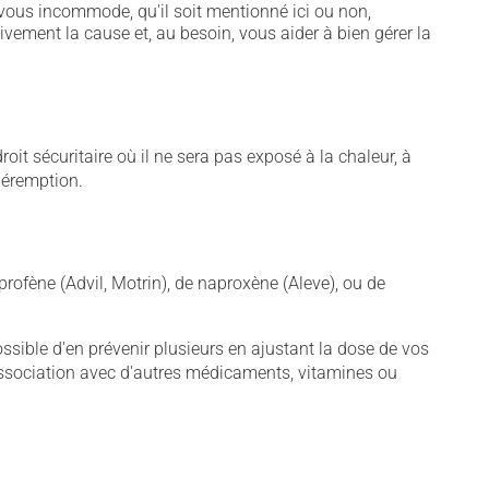
vous incommode, qu'il soit mentionné ici ou non,
tivement la cause et, au besoin, vous aider à bien gérer la
t sécuritaire où il ne sera pas exposé à la chaleur, à
 péremption.
rofène (Advil, Motrin), de naproxène (Aleve), ou de
sible d'en prévenir plusieurs en ajustant la dose de vos
association avec d'autres médicaments, vitamines ou