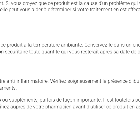
. Si vous croyez que ce produit est la cause d'un problème qui 
 elle peut vous aider à déterminer si votre traitement en est effec
 produit à la température ambiante. Conservez-le dans un endroi
çon sécuritaire toute quantité qui vous resterait après sa date de
e anti-inflammatoire. Vérifiez soigneusement la présence d'ibup
caments.
u suppléments, parfois de façon importante. Il est toutefois pos
iez auprès de votre pharmacien avant d'utiliser ce produit en 