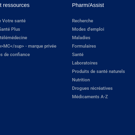
et ressources
Pharm/Assist
e Votre santé
Recherche
Santé Plus
Modes d'emploi
 télémédecine
Maladies
p>MC</sup> - marque privée
Formulaires
s de confiance
Santé
Laboratoires
Produits de santé naturels
Nutrition
Drogues récréatives
Médicaments A-Z