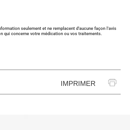
’information seulement et ne remplacent d’aucune façon l’avis
ion qui concerne votre médication ou vos traitements.
IMPRIMER