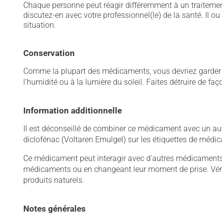
Chaque personne peut réagir différemment à un traitement
discutez-en avec votre professionnel(le) de la santé. Il ou
situation.
Conservation
Comme la plupart des médicaments, vous devriez garder ce
l'humidité ou à la lumière du soleil. Faites détruire de fa
Information additionnelle
Il est déconseillé de combiner ce médicament avec un autr
diclofénac (Voltaren Emulgel) sur les étiquettes de médi
Ce médicament peut interagir avec d'autres médicaments o
médicaments ou en changeant leur moment de prise. Vérif
produits naturels.
Notes générales