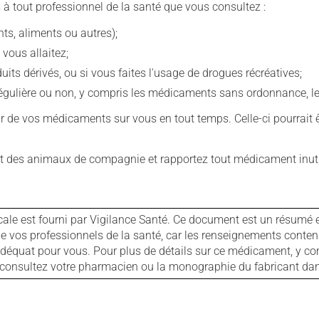
 à tout professionnel de la santé que vous consultez :
s, aliments ou autres);
 vous allaitez;
s dérivés, ou si vous faites l'usage de drogues récréatives;
ulière ou non, y compris les médicaments sans ordonnance, les 
our de vos médicaments sur vous en tout temps. Celle-ci pourrait ê
 des animaux de compagnie et rapportez tout médicament inutil
cale est fourni par Vigilance Santé. Ce document est un résumé 
ls de vos professionnels de la santé, car les renseignements con
 adéquat pour vous. Pour plus de détails sur ce médicament, y co
s, consultez votre pharmacien ou la monographie du fabricant d