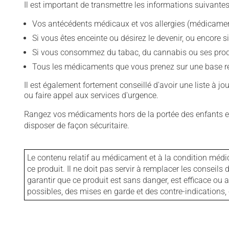
Il est important de transmettre les informations suivantes
Vos antécédents médicaux et vos allergies (médicament
Si vous êtes enceinte ou désirez le devenir, ou encore si
Si vous consommez du tabac, du cannabis ou ses produit
Tous les médicaments que vous prenez sur une base rég
Il est également fortement conseillé d'avoir une liste à j
ou faire appel aux services d'urgence.
Rangez vos médicaments hors de la portée des enfants et
disposer de façon sécuritaire.
Le contenu relatif au médicament et à la condition médi
ce produit. Il ne doit pas servir à remplacer les consei
garantir que ce produit est sans danger, est efficace ou
possibles, des mises en garde et des contre-indication