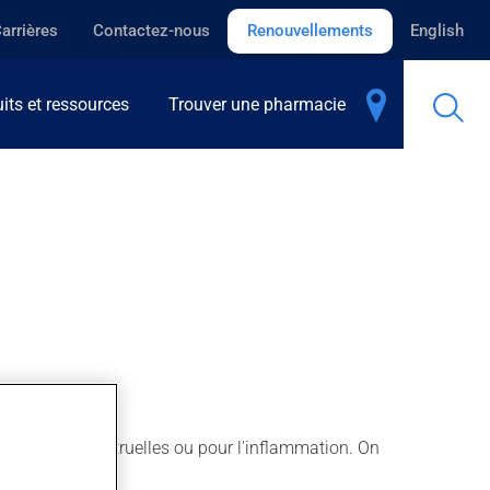
arrières
Contactez-nous
Renouvellements
English
its et ressources
Trouver une pharmacie
s douleurs menstruelles ou pour l'inflammation. On