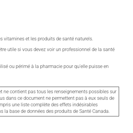
vitamines et les produits de santé naturels.
tre utile si vous devez voir un professionnel de la santé
isé ou périmé à la pharmacie pour qu'elle puisse en
et ne contient pas tous les renseignements possibles sur
tenus dans ce document ne permettent pas à eux seuls de
mpris une liste complète des effets indésirables
ans la base de données des produits de Santé Canada.