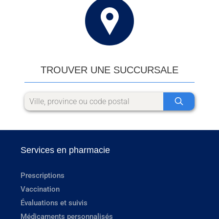
TROUVER UNE SUCCURSALE
Services en pharmacie
Prescriptions
Vaccination
Évaluations et suivis
Médicaments personnalisés