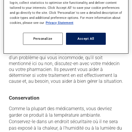
log-in, collect statistics to optimise site functionality, and deliver content
il peut causer des maux de tête;
tailored to your interests. Click 'Accept All' to save your cookie preferences
il peut causer de la diarrhée;
and go directly to the site. Click 'Personalize' to see a detailed description of
cookie types and additional preference options. For more information about
il peut causer des nausées ou, rarement, des
cookies, please see our
Privacy Statement
vomissements;
il peut causer des douleurs musculaires.
Personalize
Accept All
Chaque personne peut réagir différemment à un
traitement. Si vous croyez que ce produit est la cause
d'un problème qui vous incommode, qu'il soit
mentionné ici ou non, discutez-en avec votre médecin
ou votre pharmacien. Ils peuvent vous aider à
déterminer si votre traitement en est effectivement la
cause et, au besoin, vous aider à bien gérer la situation.
Conservation
Comme la plupart des médicaments, vous devriez
garder ce produit à la température ambiante.
Conservez-le dans un endroit sécuritaire où il ne sera
pas exposé à la chaleur, à l'humidité ou à la lumière du