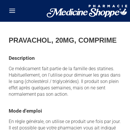
Skip to main content
PRAVACHOL, 20MG, COMPRIME
Description
Ce médicament fait partie de la famille des statines.
Habituellement, on l'utilise pour diminuer les gras dans
le sang (cholestérol / triglycérides). Il produit son plein
effet après quelques semaines, mais on ne sent
normalement pas son action.
Mode d'emploi
En règle générale, on utilise ce produit une fois par jour.
Il est possible que votre pharmacien vous ait indiqué