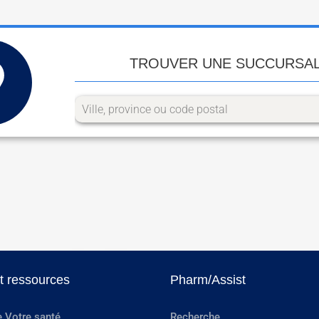
TROUVER UNE SUCCURSA
et ressources
Pharm/Assist
e Votre santé
Recherche