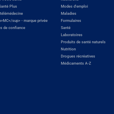
Santé Plus
Modes d'emploi
 télémédecine
Maladies
p>MC</sup> - marque privée
Formulaires
s de confiance
Santé
Laboratoires
Produits de santé naturels
Nutrition
Drogues récréatives
Médicaments A-Z