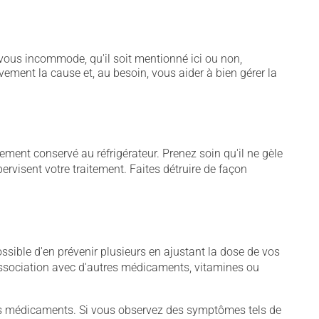
vous incommode, qu'il soit mentionné ici ou non,
vement la cause et, au besoin, vous aider à bien gérer la
ent conservé au réfrigérateur. Prenez soin qu'il ne gèle
rvisent votre traitement. Faites détruire de façon
sible d'en prévenir plusieurs en ajustant la dose de vos
association avec d'autres médicaments, vitamines ou
tains médicaments. Si vous observez des symptômes tels de