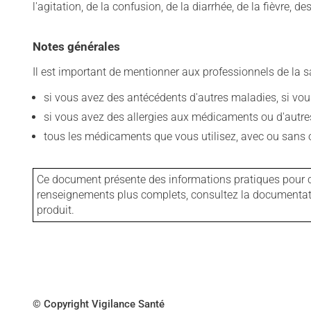
l'agitation, de la confusion, de la diarrhée, de la fièvre,
Notes générales
Il est important de mentionner aux professionnels de la s
si vous avez des antécédents d'autres maladies, si vous 
si vous avez des allergies aux médicaments ou d'autres a
tous les médicaments que vous utilisez, avec ou sans o
Ce document présente des informations pratiques pour ce
renseignements plus complets, consultez la documentation
produit.
© Copyright Vigilance Santé