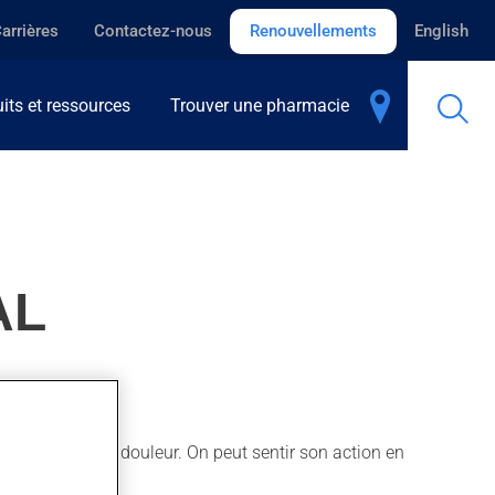
arrières
Contactez-nous
Renouvellements
English
its et ressources
Trouver une pharmacie
AL
 aussi pour la douleur. On peut sentir son action en