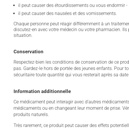
il peut causer des étourdissements ou vous endormir - 
il peut causer des nausées et des vomissements.
Chaque personne peut réagir différemment à un traitement
discutez-en avec votre médecin ou votre pharmacien. Ils p
situation.
Conservation
Respectez-bien les conditions de conservation de ce pro
pas. Gardez-le hors de portée des jeunes enfants. Pour to
sécuritaire toute quantité qui vous resterait après sa dat
Information additionnelle
Ce médicament peut interagir avec d'autres médicaments o
médicaments ou en changeant leur moment de prise. Vérif
produits naturels.
Très rarement, ce produit peut causer des effets potentie