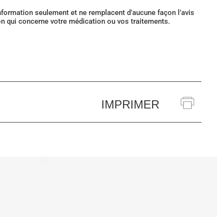
’information seulement et ne remplacent d’aucune façon l’avis
ion qui concerne votre médication ou vos traitements.
IMPRIMER