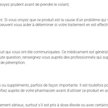
soyez prudent avant de prendre le volant;
. Si vous croyez que ce produit est la cause d'un problème qui 
euvent vous aider à déterminer si votre traitement en est effecti
duit qui vous ont été communiquées. Ce médicament est généralem
ute question, renseignez-vous auprès des professionnels qui supe
e de péremption.
u suppléments, parfois de façon importante. Il est toutefois pos
iez auprès de votre pharmacien avant d'utiliser ce produit en 
llement sérieux, surtout s'il est pris à dose élevée ou avec cer