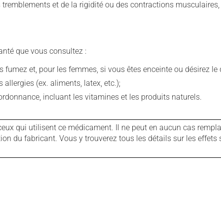
 des tremblements et de la rigidité ou des contractions musculaire
anté que vous consultez :
fumez et, pour les femmes, si vous êtes enceinte ou désirez le de
llergies (ex. aliments, latex, etc.);
rdonnance, incluant les vitamines et les produits naturels.
ux qui utilisent ce médicament. Il ne peut en aucun cas remplac
 du fabricant. Vous y trouverez tous les détails sur les effets 