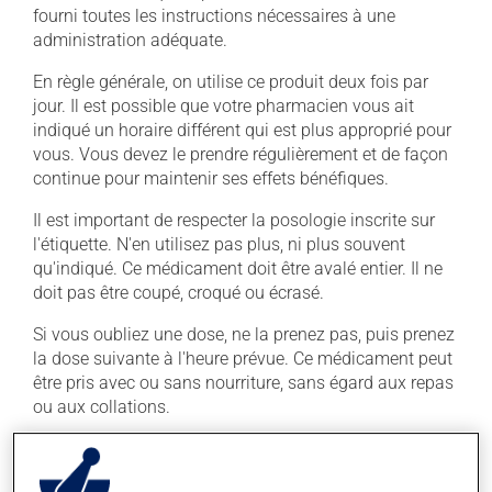
fourni toutes les instructions nécessaires à une
administration adéquate.
En règle générale, on utilise ce produit deux fois par
jour. Il est possible que votre pharmacien vous ait
indiqué un horaire différent qui est plus approprié pour
vous. Vous devez le prendre régulièrement et de façon
continue pour maintenir ses effets bénéfiques.
Il est important de respecter la posologie inscrite sur
l'étiquette. N'en utilisez pas plus, ni plus souvent
qu'indiqué. Ce médicament doit être avalé entier. Il ne
doit pas être coupé, croqué ou écrasé.
Si vous oubliez une dose, ne la prenez pas, puis prenez
la dose suivante à l'heure prévue. Ce médicament peut
être pris avec ou sans nourriture, sans égard aux repas
ou aux collations.
Évitez de prendre du pamplemousse ou du jus de
pamplemousse durant tout votre traitement. Le