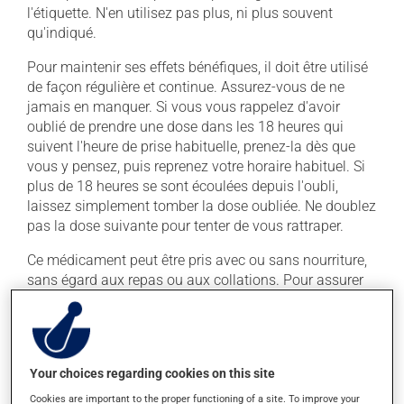
l'étiquette. N'en utilisez pas plus, ni plus souvent
qu'indiqué.
Pour maintenir ses effets bénéfiques, il doit être utilisé
de façon régulière et continue. Assurez-vous de ne
jamais en manquer. Si vous vous rappelez d'avoir
oublié de prendre une dose dans les 18 heures qui
suivent l'heure de prise habituelle, prenez-la dès que
vous y pensez, puis reprenez votre horaire habituel. Si
plus de 18 heures se sont écoulées depuis l'oubli,
laissez simplement tomber la dose oubliée. Ne doublez
pas la dose suivante pour tenter de vous rattraper.
Ce médicament peut être pris avec ou sans nourriture,
sans égard aux repas ou aux collations. Pour assurer
son efficacité, ne le prenez pas en même temps qu'un
antiacide.
Effets indésirables
Your choices regarding cookies on this site
Cookies are important to the proper functioning of a site. To improve your