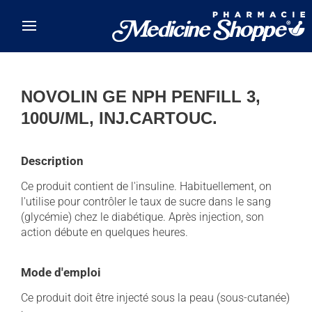
Skip to main content
NOVOLIN GE NPH PENFILL 3,
100U/ML, INJ.CARTOUC.
Description
Ce produit contient de l'insuline. Habituellement, on
l'utilise pour contrôler le taux de sucre dans le sang
(glycémie) chez le diabétique. Après injection, son
action débute en quelques heures.
Mode d'emploi
Ce produit doit être injecté sous la peau (sous-cutanée)