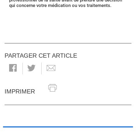
professionnel de la santé avant de prendre une décision
qui concerne votre médication ou vos traitements.
PARTAGER CET ARTICLE
IMPRIMER