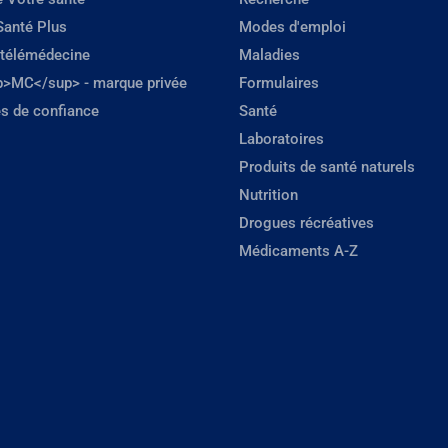
Santé Plus
Modes d'emploi
 télémédecine
Maladies
p>MC</sup> - marque privée
Formulaires
s de confiance
Santé
Laboratoires
Produits de santé naturels
Nutrition
Drogues récréatives
Médicaments A-Z