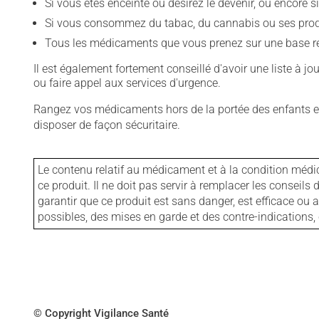
Si vous êtes enceinte ou désirez le devenir, ou encore si
Si vous consommez du tabac, du cannabis ou ses produit
Tous les médicaments que vous prenez sur une base rég
Il est également fortement conseillé d'avoir une liste à j
ou faire appel aux services d'urgence.
Rangez vos médicaments hors de la portée des enfants et
disposer de façon sécuritaire.
Le contenu relatif au médicament et à la condition médi
ce produit. Il ne doit pas servir à remplacer les consei
garantir que ce produit est sans danger, est efficace ou
possibles, des mises en garde et des contre-indication
© Copyright Vigilance Santé