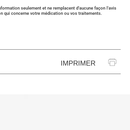
’information seulement et ne remplacent d’aucune façon l’avis
ion qui concerne votre médication ou vos traitements.
IMPRIMER