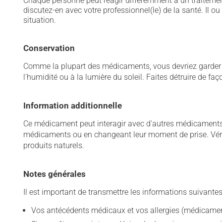
Chaque personne peut réagir différemment à un traitement
discutez-en avec votre professionnel(le) de la santé. Il ou
situation.
Conservation
Comme la plupart des médicaments, vous devriez garder ce
l'humidité ou à la lumière du soleil. Faites détruire de fa
Information additionnelle
Ce médicament peut interagir avec d'autres médicaments o
médicaments ou en changeant leur moment de prise. Vérif
produits naturels.
Notes générales
Il est important de transmettre les informations suivantes
Vos antécédents médicaux et vos allergies (médicament