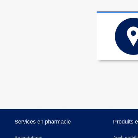
Services en pharmacie
Produits 
Prescriptions
Appli mobil