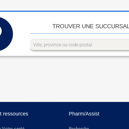
TROUVER UNE SUCCURSA
et ressources
Pharm/Assist
e Votre santé
Recherche