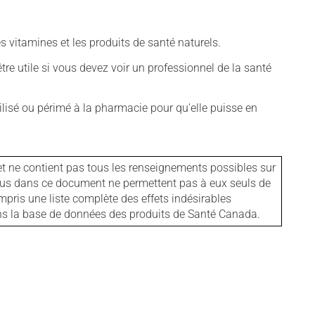
vitamines et les produits de santé naturels.
tre utile si vous devez voir un professionnel de la santé
isé ou périmé à la pharmacie pour qu'elle puisse en
et ne contient pas tous les renseignements possibles sur
tenus dans ce document ne permettent pas à eux seuls de
mpris une liste complète des effets indésirables
ans la base de données des produits de Santé Canada.