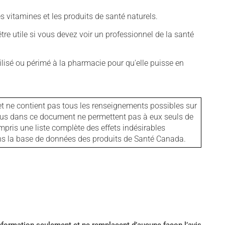
vitamines et les produits de santé naturels.
tre utile si vous devez voir un professionnel de la santé
isé ou périmé à la pharmacie pour qu'elle puisse en
et ne contient pas tous les renseignements possibles sur
tenus dans ce document ne permettent pas à eux seuls de
mpris une liste complète des effets indésirables
ans la base de données des produits de Santé Canada.