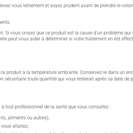
levez-vous lentement et soyez prudent avant de prendre le volan
ents.
. Si vous croyez que ce produit est la cause d'un problème qui 
 elle peut vous aider à déterminer si votre traitement en est effec
 produit à la température ambiante. Conservez-le dans un endroi
çon sécuritaire toute quantité qui vous resterait après sa date de
 à tout professionnel de la santé que vous consultez :
s, aliments ou autres);
 vous allaitez;