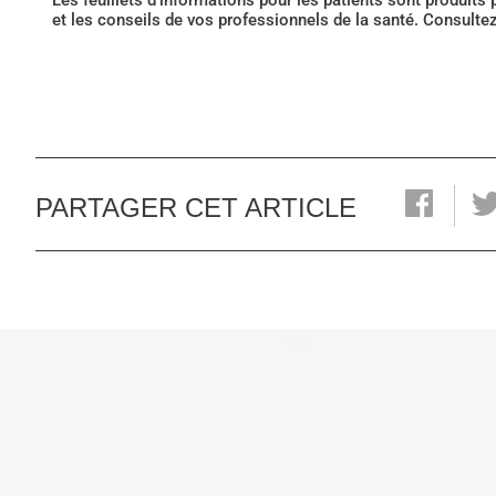
Les feuillets d'informations pour les patients sont produits
et les conseils de vos professionnels de la santé. Consulte
PARTAGER CET ARTICLE