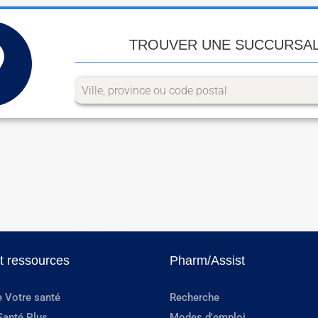
TROUVER UNE SUCCURSA
et ressources
Pharm/Assist
e Votre santé
Recherche
Santé Plus
Modes d'emploi