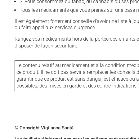
Si vous consommez du tabac, du cannabis ou ses produit
Tous les médicaments que vous prenez sur une base rég
Il est également fortement conseillé d'avoir une liste à j
ou faire appel aux services d'urgence.
Rangez vos médicaments hors de la portée des enfants et
disposer de façon sécuritaire.
Le contenu relatif au médicament et à la condition médi
ce produit. Il ne doit pas servir à remplacer les consei
garantir que ce produit est sans danger, est efficace ou
possibles, des mises en garde et des contre-indication
© Copyright Vigilance Santé