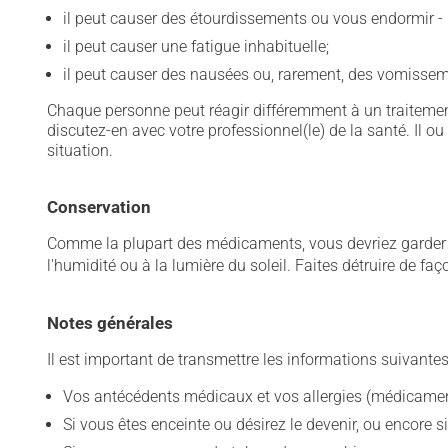
il peut causer des étourdissements ou vous endormir - 
il peut causer une fatigue inhabituelle;
il peut causer des nausées ou, rarement, des vomissem
Chaque personne peut réagir différemment à un traitement
discutez-en avec votre professionnel(le) de la santé. Il ou
situation.
Conservation
Comme la plupart des médicaments, vous devriez garder ce
l'humidité ou à la lumière du soleil. Faites détruire de fa
Notes générales
Il est important de transmettre les informations suivantes
Vos antécédents médicaux et vos allergies (médicament
Si vous êtes enceinte ou désirez le devenir, ou encore si