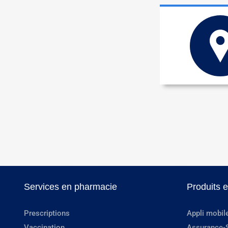
Services en pharmacie
Produits 
Prescriptions
Appli mobil
Vaccination
Assurance-