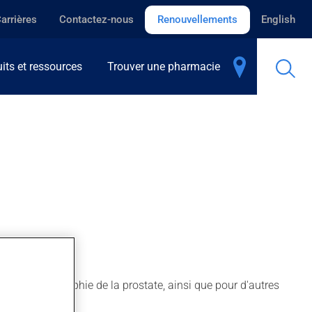
arrières
Contactez-nous
Renouvellements
English
its et ressources
Trouver une pharmacie
mes d'hypertrophie de la prostate, ainsi que pour d'autres