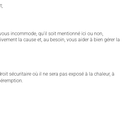
t;
vous incommode, qu'il soit mentionné ici ou non,
tivement la cause et, au besoin, vous aider à bien gérer la
t sécuritaire où il ne sera pas exposé à la chaleur, à
 péremption.