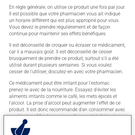
En règle générale, on utilise ce produit une fois par jour.
Il est possible que votre pharmacien vous ait indiqué
un horaire différent qui est plus approprié pour vous.
Vous devez le prendre régulièrement et de façon
continue pour maintenir ses effets bénéfiques.
Il est déconseillé de croquer ou écraser ce médicament,
car il a mauvais goût. Il est déconseillé de cesser
brusquement de prendre ce produit, surtout s'il a été
utilisé durant plusieurs semaines. Si vous voulez
cesser de l'utiliser, discutez-en avec votre pharmacien.
Ce médicament peut être irritant pour l'estomac :
prenez-le avec de la nourriture. Essayez d'éviter les
aliments irritants comme le café, les mets épicés et
l'alcool. La prise d'alcool peut augmenter l'effet de ce
produit. Il est donc recommandé d'en consommer avec
modération. Afin de savoir quelle quantité d'alcool
vous est permise, veuillez en discuter avec votre
professionnel(le) de la santé.