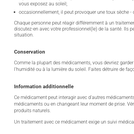
vous exposez au soleil;
occasionnellement, il peut provoquer une toux sèche 
Chaque personne peut réagir différemment à un traitement
discutez-en avec votre professionnel(le) de la santé. Ils p
situation.
Conservation
Comme la plupart des médicaments, vous devriez garder ce
l'humidité ou à la lumière du soleil. Faites détruire de fa
Information additionnelle
Ce médicament peut interagir avec d'autres médicaments o
médicaments ou en changeant leur moment de prise. Vérif
produits naturels.
Un traitement avec ce médicament exige un suivi médical