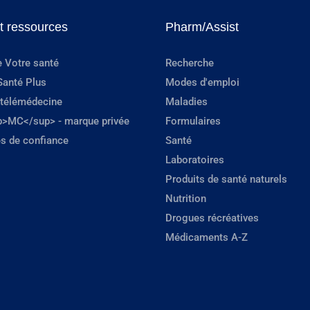
et ressources
Pharm/Assist
e Votre santé
Recherche
Santé Plus
Modes d'emploi
 télémédecine
Maladies
p>MC</sup> - marque privée
Formulaires
s de confiance
Santé
Laboratoires
Produits de santé naturels
Nutrition
Drogues récréatives
Médicaments A-Z