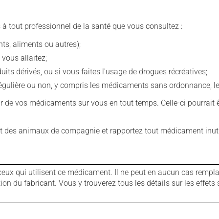
 à tout professionnel de la santé que vous consultez :
s, aliments ou autres);
 vous allaitez;
s dérivés, ou si vous faites l'usage de drogues récréatives;
ulière ou non, y compris les médicaments sans ordonnance, les 
our de vos médicaments sur vous en tout temps. Celle-ci pourrait ê
 des animaux de compagnie et rapportez tout médicament inutil
ux qui utilisent ce médicament. Il ne peut en aucun cas remplac
 du fabricant. Vous y trouverez tous les détails sur les effets 