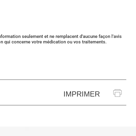
’information seulement et ne remplacent d’aucune façon l’avis
ion qui concerne votre médication ou vos traitements.
IMPRIMER