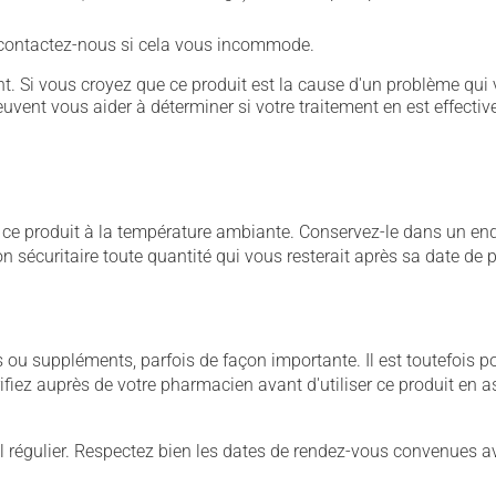
- contactez-nous si cela vous incommode.
. Si vous croyez que ce produit est la cause d'un problème qui 
euvent vous aider à déterminer si votre traitement en est effectiv
 produit à la température ambiante. Conservez-le dans un endroi
çon sécuritaire toute quantité qui vous resterait après sa date de
u suppléments, parfois de façon importante. Il est toutefois pos
iez auprès de votre pharmacien avant d'utiliser ce produit en 
 régulier. Respectez bien les dates de rendez-vous convenues a