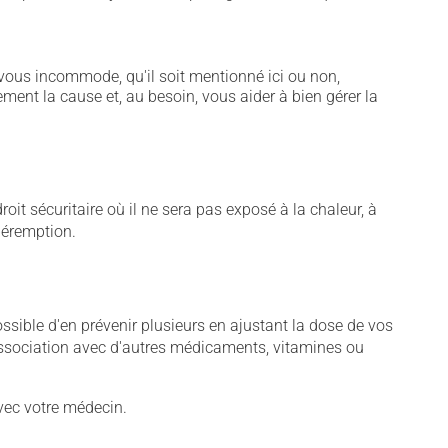
vous incommode, qu'il soit mentionné ici ou non,
ement la cause et, au besoin, vous aider à bien gérer la
t sécuritaire où il ne sera pas exposé à la chaleur, à
 péremption.
sible d'en prévenir plusieurs en ajustant la dose de vos
association avec d'autres médicaments, vitamines ou
vec votre médecin.