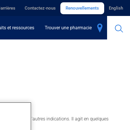
arrières
Contactez-nous
Renouvellements
English
its et ressources
Trouver une pharmacie
oie aussi pour d'autres indications. Il agit en quelques