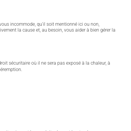
vous incommode, qu'il soit mentionné ici ou non,
tivement la cause et, au besoin, vous aider à bien gérer la
t sécuritaire où il ne sera pas exposé à la chaleur, à
 péremption.