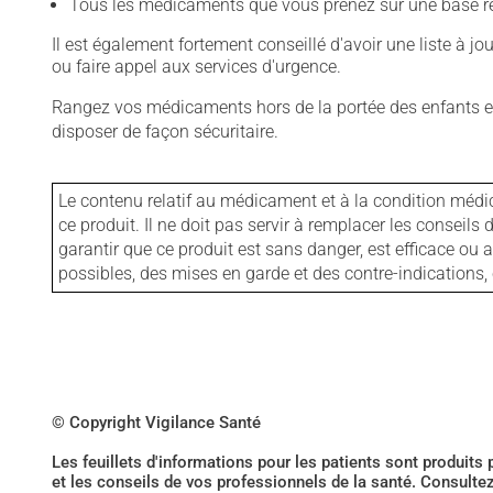
Tous les médicaments que vous prenez sur une base rég
Il est également fortement conseillé d'avoir une liste à j
ou faire appel aux services d'urgence.
Rangez vos médicaments hors de la portée des enfants et
disposer de façon sécuritaire.
Le contenu relatif au médicament et à la condition médi
ce produit. Il ne doit pas servir à remplacer les consei
garantir que ce produit est sans danger, est efficace ou
possibles, des mises en garde et des contre-indication
© Copyright Vigilance Santé
Les feuillets d'informations pour les patients sont produits
et les conseils de vos professionnels de la santé. Consulte