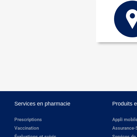
Services en pharmacie
Produits 
Prescriptions
Appli mobil
Vaccination
Assurance-
Évaluations et suivis
Services de