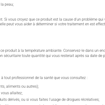
 la peau;
. Si vous croyez que ce produit est la cause d'un problème qui 
 elle peut vous aider à déterminer si votre traitement en est effec
 produit à la température ambiante. Conservez-le dans un endroi
çon sécuritaire toute quantité qui vous resterait après sa date de
 à tout professionnel de la santé que vous consultez :
s, aliments ou autres);
 vous allaitez;
s dérivés, ou si vous faites l'usage de drogues récréatives;