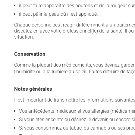
il peut faire apparaître des boutons et de la rougeur sur
il peut pâlir la peau où il est appliqué.
Chaque personne peut réagir différemment à un traitement
discutez-en avec votre professionnel(le) de la santé. Il ou
situation.
Conservation
Comme la plupart des médicaments, vous devriez garder ce
l'humidité ou à la lumière du soleil. Faites détruire de fa
Notes générales
Il est important de transmettre les informations suivantes
Vos antécédents médicaux et vos allergies (médicament
Si vous êtes enceinte ou désirez le devenir, ou encore si
Si vous consommez du tabac, du cannabis ou ses produit