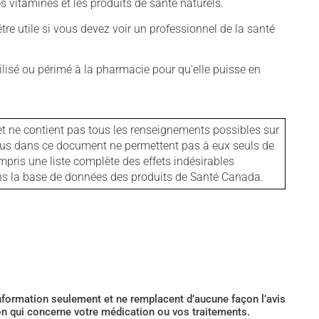
vitamines et les produits de santé naturels.
tre utile si vous devez voir un professionnel de la santé
isé ou périmé à la pharmacie pour qu'elle puisse en
et ne contient pas tous les renseignements possibles sur
tenus dans ce document ne permettent pas à eux seuls de
mpris une liste complète des effets indésirables
ans la base de données des produits de Santé Canada.
’information seulement et ne remplacent d’aucune façon l’avis
ion qui concerne votre médication ou vos traitements.