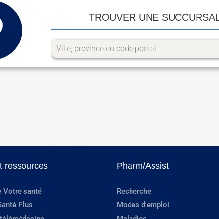
TROUVER UNE SUCCURSA
et ressources
Pharm/Assist
e Votre santé
Recherche
Santé Plus
Modes d'emploi
 télémédecine
Maladies