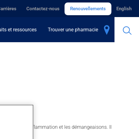
arrières
Contactez-nous
Renouvellements
English
its et ressources
Trouver une pharmacie
'utilise pour l'inflammation et les démangeaisons. Il