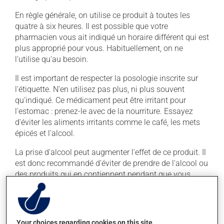
En règle générale, on utilise ce produit à toutes les
quatre à six heures. Il est possible que votre
pharmacien vous ait indiqué un horaire différent qui est
plus approprié pour vous. Habituellement, on ne
l'utilise qu'au besoin.
Il est important de respecter la posologie inscrite sur
l'étiquette. N'en utilisez pas plus, ni plus souvent
qu'indiqué. Ce médicament peut être irritant pour
l'estomac : prenez-le avec de la nourriture. Essayez
d'éviter les aliments irritants comme le café, les mets
épicés et l'alcool.
La prise d'alcool peut augmenter l'effet de ce produit. Il
est donc recommandé d'éviter de prendre de l'alcool ou
des produits qui en contiennent pendant que vous
utilisez ce médicament.
Effets indésirables
Your choices regarding cookies on this site