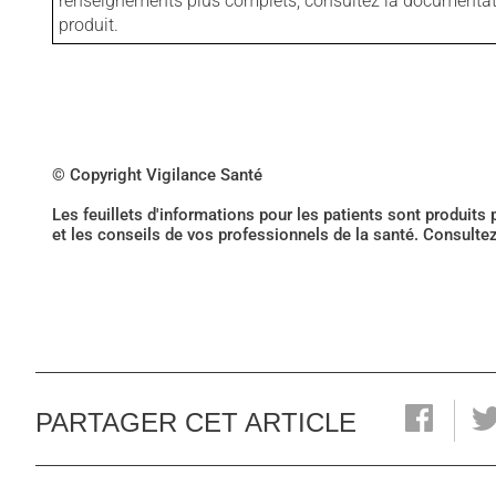
renseignements plus complets, consultez la documentation
produit.
© Copyright Vigilance Santé
Les feuillets d'informations pour les patients sont produits
et les conseils de vos professionnels de la santé. Consulte
PARTAGER CET ARTICLE