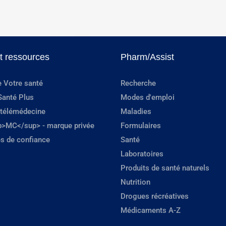
et ressources
Pharm/Assist
e Votre santé
Recherche
Santé Plus
Modes d'emploi
 télémédecine
Maladies
p>MC</sup> - marque privée
Formulaires
s de confiance
Santé
Laboratoires
Produits de santé naturels
Nutrition
Drogues récréatives
Médicaments A-Z