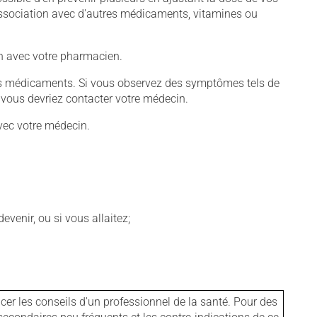
association avec d'autres médicaments, vitamines ou
-en avec votre pharmacien.
tains médicaments. Si vous observez des symptômes tels de
s, vous devriez contacter votre médecin.
vec votre médecin.
venir, ou si vous allaitez;
er les conseils d'un professionnel de la santé. Pour des