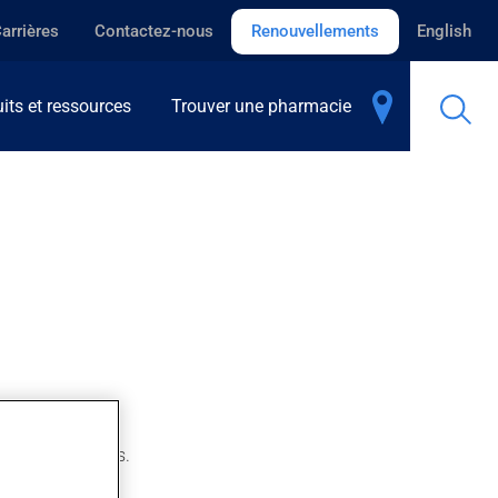
arrières
Contactez-nous
Renouvellements
English
its et ressources
Trouver une pharmacie
quelques minutes.