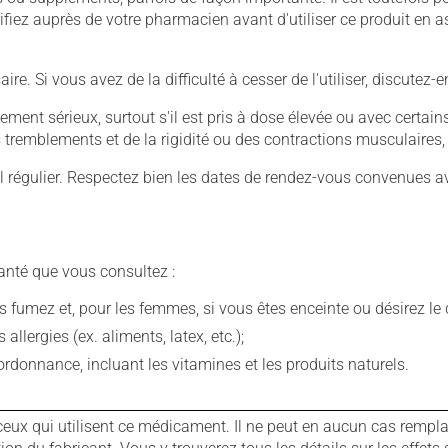
iez auprès de votre pharmacien avant d'utiliser ce produit en 
. Si vous avez de la difficulté à cesser de l'utiliser, discutez
llement sérieux, surtout s'il est pris à dose élevée ou avec cer
 des tremblements et de la rigidité ou des contractions musculaire
 régulier. Respectez bien les dates de rendez-vous convenues a
anté que vous consultez :
fumez et, pour les femmes, si vous êtes enceinte ou désirez le de
llergies (ex. aliments, latex, etc.);
rdonnance, incluant les vitamines et les produits naturels.
ux qui utilisent ce médicament. Il ne peut en aucun cas remplac