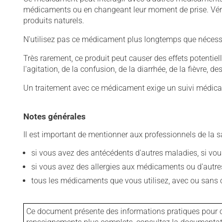
médicaments ou en changeant leur moment de prise. Vérif
produits naturels.
N'utilisez pas ce médicament plus longtemps que nécessaire
Très rarement, ce produit peut causer des effets potentie
l'agitation, de la confusion, de la diarrhée, de la fièvre,
Un traitement avec ce médicament exige un suivi médical
Notes générales
Il est important de mentionner aux professionnels de la s
si vous avez des antécédents d'autres maladies, si vous 
si vous avez des allergies aux médicaments ou d'autres a
tous les médicaments que vous utilisez, avec ou sans o
Ce document présente des informations pratiques pour ce