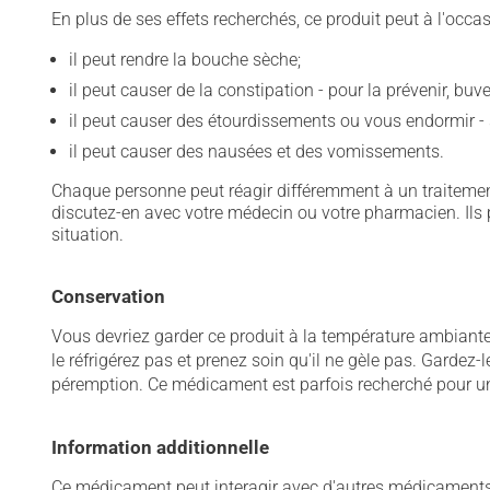
En plus de ses effets recherchés, ce produit peut à l'occa
il peut rendre la bouche sèche;
il peut causer de la constipation - pour la prévenir, bu
il peut causer des étourdissements ou vous endormir - 
il peut causer des nausées et des vomissements.
Chaque personne peut réagir différemment à un traitement
discutez-en avec votre médecin ou votre pharmacien. Ils p
situation.
Conservation
Vous devriez garder ce produit à la température ambiante. 
le réfrigérez pas et prenez soin qu'il ne gèle pas. Gardez-
péremption. Ce médicament est parfois recherché pour un 
Information additionnelle
Ce médicament peut interagir avec d'autres médicaments o