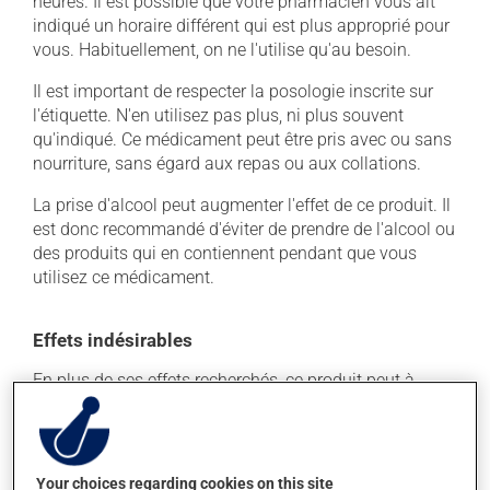
heures. Il est possible que votre pharmacien vous ait
indiqué un horaire différent qui est plus approprié pour
vous. Habituellement, on ne l'utilise qu'au besoin.
Il est important de respecter la posologie inscrite sur
l'étiquette. N'en utilisez pas plus, ni plus souvent
qu'indiqué. Ce médicament peut être pris avec ou sans
nourriture, sans égard aux repas ou aux collations.
La prise d'alcool peut augmenter l'effet de ce produit. Il
est donc recommandé d'éviter de prendre de l'alcool ou
des produits qui en contiennent pendant que vous
utilisez ce médicament.
Effets indésirables
En plus de ses effets recherchés, ce produit peut à
l'occasion entraîner certains effets indésirables (effets
secondaires), notamment :
il peut rendre la bouche sèche;
Your choices regarding cookies on this site