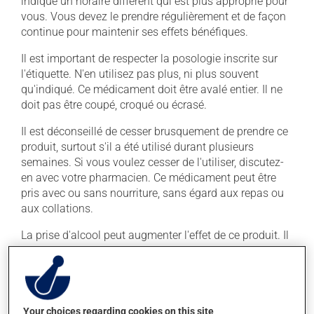
indiqué un horaire différent qui est plus approprié pour
vous. Vous devez le prendre régulièrement et de façon
continue pour maintenir ses effets bénéfiques.
Il est important de respecter la posologie inscrite sur
l'étiquette. N'en utilisez pas plus, ni plus souvent
qu'indiqué. Ce médicament doit être avalé entier. Il ne
doit pas être coupé, croqué ou écrasé.
Il est déconseillé de cesser brusquement de prendre ce
produit, surtout s'il a été utilisé durant plusieurs
semaines. Si vous voulez cesser de l'utiliser, discutez-
en avec votre pharmacien. Ce médicament peut être
pris avec ou sans nourriture, sans égard aux repas ou
aux collations.
La prise d'alcool peut augmenter l'effet de ce produit. Il
est donc recommandé d'éviter de prendre de l'alcool ou
des produits qui en contiennent pendant que vous
utilisez ce médicament.
Your choices regarding cookies on this site