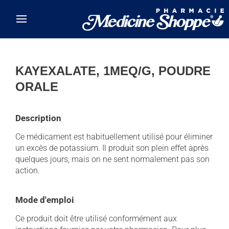
Skip to main content
KAYEXALATE, 1MEQ/G, POUDRE
ORALE
Description
Ce médicament est habituellement utilisé pour éliminer
un excès de potassium. Il produit son plein effet après
quelques jours, mais on ne sent normalement pas son
action.
Mode d'emploi
Ce produit doit être utilisé conformément aux