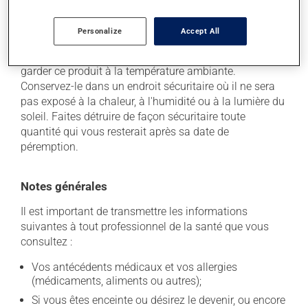
Conservation
Personalize
Accept All
Comme la plupart des médicaments, vous devriez
garder ce produit à la température ambiante.
Conservez-le dans un endroit sécuritaire où il ne sera
pas exposé à la chaleur, à l'humidité ou à la lumière du
soleil. Faites détruire de façon sécuritaire toute
quantité qui vous resterait après sa date de
péremption.
Notes générales
Il est important de transmettre les informations
suivantes à tout professionnel de la santé que vous
consultez :
Vos antécédents médicaux et vos allergies
(médicaments, aliments ou autres);
Si vous êtes enceinte ou désirez le devenir, ou encore