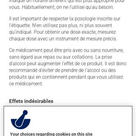
indiqué un horaire différent qui est plus approprié pour
vous. Habituellement, on ne l'utilise qu'au besoin.
Il est important de respecter la posologie inscrite sur
l'étiquette. N'en utilisez pas plus, ni plus souvent
qu'indiqué. Pour obtenir une dose exacte, mesurez
chaque dose avec un instrument de mesure précis.
Ce médicament peut être pris avec ou sans nourriture,
sans égard aux repas ou aux collations. La prise
d'alcool peut augmenter l'effet de ce produit. Il est donc
recommandé d'éviter de prendre de l'alcool ou des
produits qui en contiennent pendant que vous utilisez
ce médicament.
Effets indésirables
En plus de ses effets recherchés, ce produit peut à
l'occasion entraîner certains effets indésirables (effets
secondaires), notamment :
Your choices regarding cookies on this site