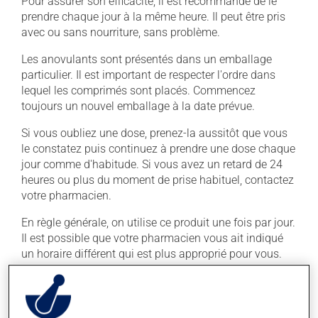
Pour assurer son efficacité, il est recommandé de le
prendre chaque jour à la même heure. Il peut être pris
avec ou sans nourriture, sans problème.
Les anovulants sont présentés dans un emballage
particulier. Il est important de respecter l'ordre dans
lequel les comprimés sont placés. Commencez
toujours un nouvel emballage à la date prévue.
Si vous oubliez une dose, prenez-la aussitôt que vous
le constatez puis continuez à prendre une dose chaque
jour comme d'habitude. Si vous avez un retard de 24
heures ou plus du moment de prise habituel, contactez
votre pharmacien.
En règle générale, on utilise ce produit une fois par jour.
Il est possible que votre pharmacien vous ait indiqué
un horaire différent qui est plus approprié pour vous.
Vous devez le prendre régulièrement et de façon
continue pour maintenir ses effets bénéfiques.