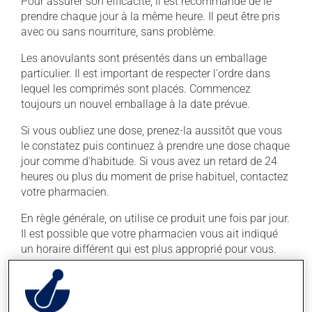
Pour assurer son efficacité, il est recommandé de le
prendre chaque jour à la même heure. Il peut être pris
avec ou sans nourriture, sans problème.
Les anovulants sont présentés dans un emballage
particulier. Il est important de respecter l'ordre dans
lequel les comprimés sont placés. Commencez
toujours un nouvel emballage à la date prévue.
Si vous oubliez une dose, prenez-la aussitôt que vous
le constatez puis continuez à prendre une dose chaque
jour comme d'habitude. Si vous avez un retard de 24
heures ou plus du moment de prise habituel, contactez
votre pharmacien.
En règle générale, on utilise ce produit une fois par jour.
Il est possible que votre pharmacien vous ait indiqué
un horaire différent qui est plus approprié pour vous.
Vous devez le prendre régulièrement et de façon
continue pour maintenir ses effets bénéfiques.