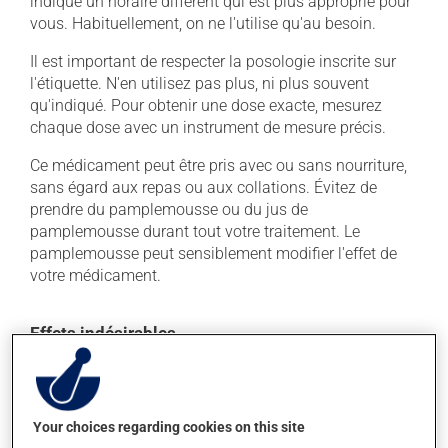
indiqué un horaire différent qui est plus approprié pour
vous. Habituellement, on ne l'utilise qu'au besoin.
Il est important de respecter la posologie inscrite sur
l'étiquette. N'en utilisez pas plus, ni plus souvent
qu'indiqué. Pour obtenir une dose exacte, mesurez
chaque dose avec un instrument de mesure précis.
Ce médicament peut être pris avec ou sans nourriture,
sans égard aux repas ou aux collations. Évitez de
prendre du pamplemousse ou du jus de
pamplemousse durant tout votre traitement. Le
pamplemousse peut sensiblement modifier l'effet de
votre médicament.
Effets indésirables
En plus de ses effets recherchés, ce produit peut à
l'occasion entraîner certains effets indésirables (effets
secondaires), notamment :
Your choices regarding cookies on this site