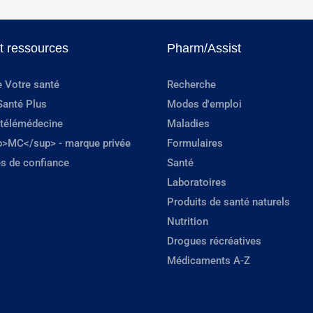
et ressources
Pharm/Assist
e Votre santé
Recherche
Santé Plus
Modes d'emploi
 télémédecine
Maladies
p>MC</sup> - marque privée
Formulaires
s de confiance
Santé
Laboratoires
Produits de santé naturels
Nutrition
Drogues récréatives
Médicaments A-Z