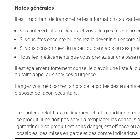
Notes générales
Il est important de transmettre les informations suivantes
Vos antécédents médicaux et vos allergies (médicament
Si vous êtes enceinte ou désirez le devenir, ou encore si
Si vous consommez du tabac, du cannabis ou ses produit
Tous les médicaments que vous prenez sur une base rég
Il est également fortement conseillé d'avoir une liste à j
ou faire appel aux services d'urgence.
Rangez vos médicaments hors de la portée des enfants et
disposer de façon sécuritaire.
Le contenu relatif au médicament et à la condition médi
ce produit. Il ne doit pas servir à remplacer les consei
garantir que ce produit est sans danger, est efficace ou
possibles, des mises en garde et des contre-indication