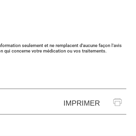
’information seulement et ne remplacent d’aucune façon l’avis
ion qui concerne votre médication ou vos traitements.
IMPRIMER