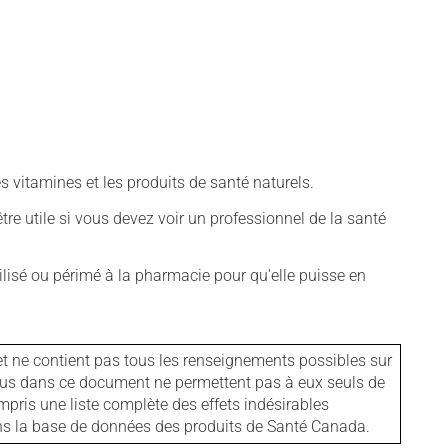
vitamines et les produits de santé naturels.
tre utile si vous devez voir un professionnel de la santé
isé ou périmé à la pharmacie pour qu'elle puisse en
et ne contient pas tous les renseignements possibles sur
tenus dans ce document ne permettent pas à eux seuls de
mpris une liste complète des effets indésirables
ans la base de données des produits de Santé Canada.