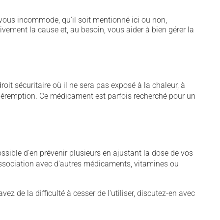
vous incommode, qu'il soit mentionné ici ou non,
tivement la cause et, au besoin, vous aider à bien gérer la
t sécuritaire où il ne sera pas exposé à la chaleur, à
de péremption. Ce médicament est parfois recherché pour un
sible d'en prévenir plusieurs en ajustant la dose de vos
association avec d'autres médicaments, vitamines ou
 de la difficulté à cesser de l'utiliser, discutez-en avec