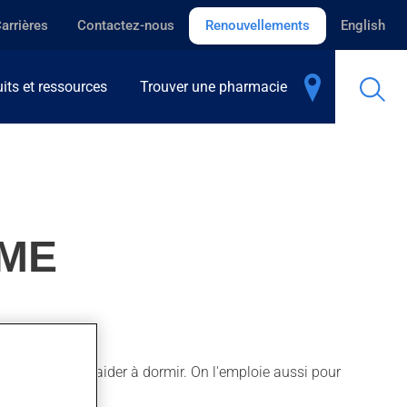
arrières
Contactez-nous
Renouvellements
English
its et ressources
Trouver une pharmacie
IME
anxiété ou pour aider à dormir. On l'emploie aussi pour