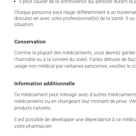
il peut causer de la somnolence qui persiste durant la
Chaque personne peut réagir différemment à un traitement
discutez-en avec votre professionnel(le) de la santé. Il ou
situation.
Conservation
Comme la plupart des médicaments, vous devriez garder ce
l'humidité ou à la lumière du soleil. Faites détruire de f
usage non médical par certaines personnes, veuillez le co
Information additionnelle
Ce médicament peut interagir avec d'autres médicaments o
médicaments ou en changeant leur moment de prise. Vérif
produits naturels.
Il est possible de développer une dépendance à ce médicame
votre pharmacien.