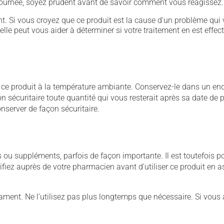
 journée, soyez prudent avant de savoir comment vous réagissez.
. Si vous croyez que ce produit est la cause d'un problème qui 
 elle peut vous aider à déterminer si votre traitement en est effec
 produit à la température ambiante. Conservez-le dans un endroi
açon sécuritaire toute quantité qui vous resterait après sa date 
nserver de façon sécuritaire.
u suppléments, parfois de façon importante. Il est toutefois pos
iez auprès de votre pharmacien avant d'utiliser ce produit en 
nt. Ne l'utilisez pas plus longtemps que nécessaire. Si vous avez