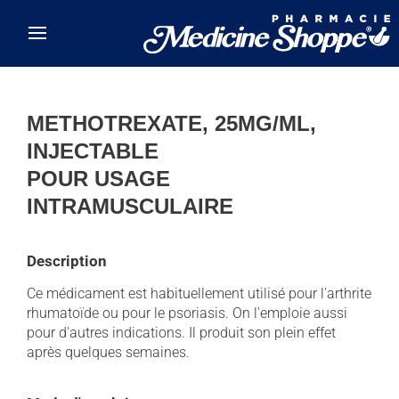
Skip to main content
METHOTREXATE, 25MG/ML,
INJECTABLE
POUR USAGE
INTRAMUSCULAIRE
Description
Ce médicament est habituellement utilisé pour l'arthrite
rhumatoïde ou pour le psoriasis. On l'emploie aussi
pour d'autres indications. Il produit son plein effet
après quelques semaines.