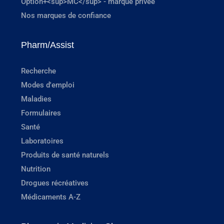
Option+<sup>MC</sup> - marque privée
Nos marques de confiance
Pharm/Assist
Recherche
Modes d'emploi
Maladies
Formulaires
Santé
Laboratoires
Produits de santé naturels
Nutrition
Drogues récréatives
Médicaments A-Z