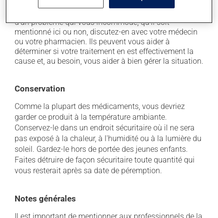
Chaque personne peut réagir différemment à un
traitement. Si vous croyez que ce produit est la cause
d'un problème qui vous incommode, qu'il soit
mentionné ici ou non, discutez-en avec votre médecin
ou votre pharmacien. Ils peuvent vous aider à
déterminer si votre traitement en est effectivement la
cause et, au besoin, vous aider à bien gérer la situation.
Conservation
Comme la plupart des médicaments, vous devriez
garder ce produit à la température ambiante.
Conservez-le dans un endroit sécuritaire où il ne sera
pas exposé à la chaleur, à l'humidité ou à la lumière du
soleil. Gardez-le hors de portée des jeunes enfants.
Faites détruire de façon sécuritaire toute quantité qui
vous resterait après sa date de péremption.
Notes générales
Il est important de mentionner aux professionnels de la