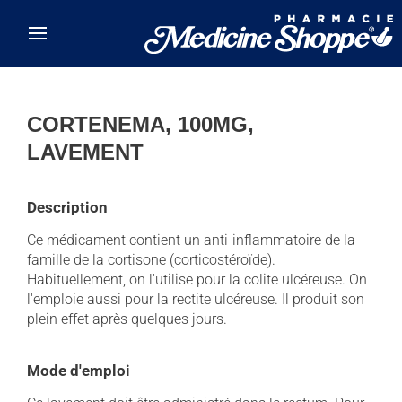
Skip to main content
CORTENEMA, 100MG,
LAVEMENT
Description
Ce médicament contient un anti-inflammatoire de la
famille de la cortisone (corticostéroïde).
Habituellement, on l'utilise pour la colite ulcéreuse. On
l'emploie aussi pour la rectite ulcéreuse. Il produit son
plein effet après quelques jours.
Mode d'emploi