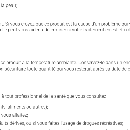
 la peau;
. Si vous croyez que ce produit est la cause d'un problème qui 
 elle peut vous aider à déterminer si votre traitement en est effec
 produit à la température ambiante. Conservez-le dans un endroi
çon sécuritaire toute quantité qui vous resterait après sa date de
 à tout professionnel de la santé que vous consultez :
s, aliments ou autres);
 vous allaitez;
s dérivés, ou si vous faites l'usage de drogues récréatives;