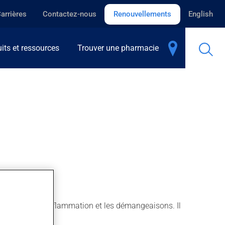
arrières
Contactez-nous
Renouvellements
English
its et ressources
Trouver une pharmacie
'utilise pour l'inflammation et les démangeaisons. Il