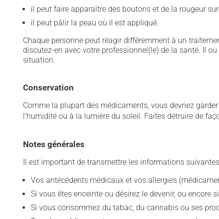
il peut faire apparaître des boutons et de la rougeur sur
il peut pâlir la peau où il est appliqué.
Chaque personne peut réagir différemment à un traitement
discutez-en avec votre professionnel(le) de la santé. Il ou
situation.
Conservation
Comme la plupart des médicaments, vous devriez garder ce
l'humidité ou à la lumière du soleil. Faites détruire de fa
Notes générales
Il est important de transmettre les informations suivantes
Vos antécédents médicaux et vos allergies (médicament
Si vous êtes enceinte ou désirez le devenir, ou encore si
Si vous consommez du tabac, du cannabis ou ses produit