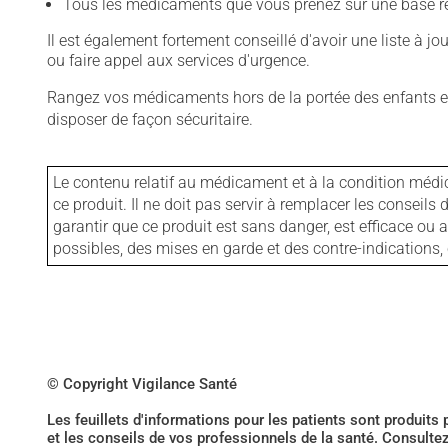
Tous les médicaments que vous prenez sur une base rég
Il est également fortement conseillé d'avoir une liste à j
ou faire appel aux services d'urgence.
Rangez vos médicaments hors de la portée des enfants et
disposer de façon sécuritaire.
Le contenu relatif au médicament et à la condition médi
ce produit. Il ne doit pas servir à remplacer les consei
garantir que ce produit est sans danger, est efficace ou
possibles, des mises en garde et des contre-indication
© Copyright Vigilance Santé
Les feuillets d'informations pour les patients sont produits
et les conseils de vos professionnels de la santé. Consulte