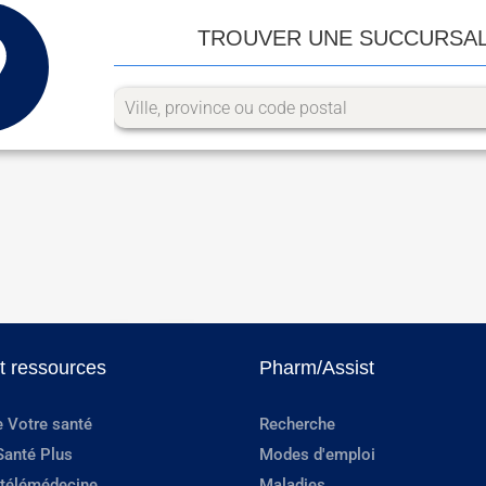
TROUVER UNE SUCCURSA
et ressources
Pharm/Assist
e Votre santé
Recherche
Santé Plus
Modes d'emploi
 télémédecine
Maladies