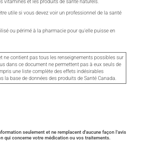
vitamines et les produits de santé naturels.
tre utile si vous devez voir un professionnel de la santé
isé ou périmé à la pharmacie pour qu'elle puisse en
et ne contient pas tous les renseignements possibles sur
tenus dans ce document ne permettent pas à eux seuls de
mpris une liste complète des effets indésirables
ans la base de données des produits de Santé Canada.
’information seulement et ne remplacent d’aucune façon l’avis
ion qui concerne votre médication ou vos traitements.