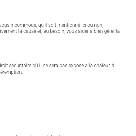
vous incommode, qu'il soit mentionné ici ou non,
tivement la cause et, au besoin, vous aider à bien gérer la
t sécuritaire où il ne sera pas exposé à la chaleur, à
 péremption.