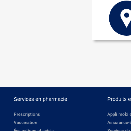
Services en pharmacie
Produits 
Prescriptions
Appli mobil
Vaccination
Assurance-
Évaluations et suivis
Services de