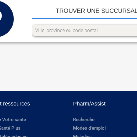
TROUVER UNE SUCCURSA
et ressources
Pharm/Assist
e Votre santé
Recherche
Santé Plus
Modes d'emploi
 télémédecine
Maladies