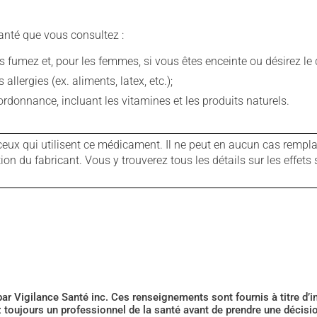
anté que vous consultez :
fumez et, pour les femmes, si vous êtes enceinte ou désirez le de
llergies (ex. aliments, latex, etc.);
rdonnance, incluant les vitamines et les produits naturels.
ux qui utilisent ce médicament. Il ne peut en aucun cas remplac
 du fabricant. Vous y trouverez tous les détails sur les effets 
 par Vigilance Santé inc. Ces renseignements sont fournis à titre d
z toujours un professionnel de la santé avant de prendre une décis