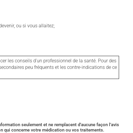
venir, ou si vous allaitez;
er les conseils d'un professionnel de la santé. Pour des
secondaires peu fréquents et les contre-indications de ce
’information seulement et ne remplacent d’aucune façon l’avis
ion qui concerne votre médication ou vos traitements.