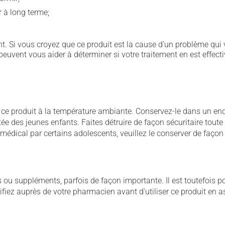
r à long terme;
. Si vous croyez que ce produit est la cause d'un problème qui 
euvent vous aider à déterminer si votre traitement en est effecti
 produit à la température ambiante. Conservez-le dans un endroi
rtée des jeunes enfants. Faites détruire de façon sécuritaire tout
dical par certains adolescents, veuillez le conserver de façon 
u suppléments, parfois de façon importante. Il est toutefois pos
iez auprès de votre pharmacien avant d'utiliser ce produit en 