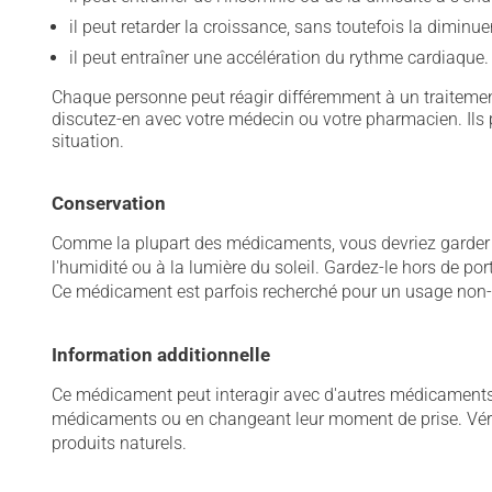
il peut retarder la croissance, sans toutefois la diminue
il peut entraîner une accélération du rythme cardiaque.
Chaque personne peut réagir différemment à un traitement
discutez-en avec votre médecin ou votre pharmacien. Ils p
situation.
Conservation
Comme la plupart des médicaments, vous devriez garder ce
l'humidité ou à la lumière du soleil. Gardez-le hors de po
Ce médicament est parfois recherché pour un usage non-mé
Information additionnelle
Ce médicament peut interagir avec d'autres médicaments o
médicaments ou en changeant leur moment de prise. Vérif
produits naturels.