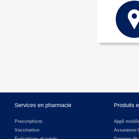
Services en pharmacie
Produits 
Prescriptions
Appli mobil
Vaccination
Assurance-
Évaluations et suivis
Services de