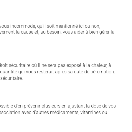
vous incommode, qu'il soit mentionné ici ou non,
vement la cause et, au besoin, vous aider à bien gérer la
t sécuritaire où il ne sera pas exposé à la chaleur, à
e quantité qui vous resterait après sa date de péremption.
sécuritaire.
sible d'en prévenir plusieurs en ajustant la dose de vos
association avec d'autres médicaments, vitamines ou