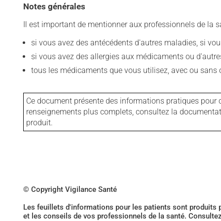
Notes générales
Il est important de mentionner aux professionnels de la s
si vous avez des antécédents d'autres maladies, si vous 
si vous avez des allergies aux médicaments ou d'autres a
tous les médicaments que vous utilisez, avec ou sans o
Ce document présente des informations pratiques pour ce
renseignements plus complets, consultez la documentation
produit.
© Copyright Vigilance Santé
Les feuillets d'informations pour les patients sont produits
et les conseils de vos professionnels de la santé. Consulte