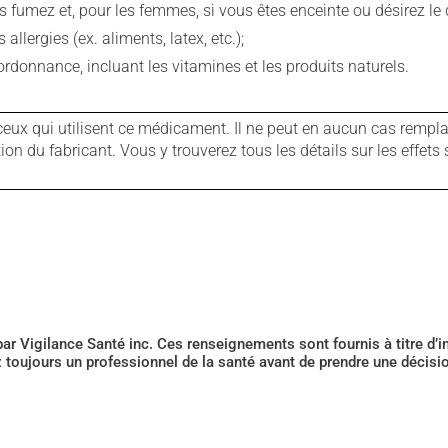
fumez et, pour les femmes, si vous êtes enceinte ou désirez le de
llergies (ex. aliments, latex, etc.);
rdonnance, incluant les vitamines et les produits naturels.
ux qui utilisent ce médicament. Il ne peut en aucun cas remplac
 du fabricant. Vous y trouverez tous les détails sur les effets 
 par Vigilance Santé inc. Ces renseignements sont fournis à titre d
z toujours un professionnel de la santé avant de prendre une décis