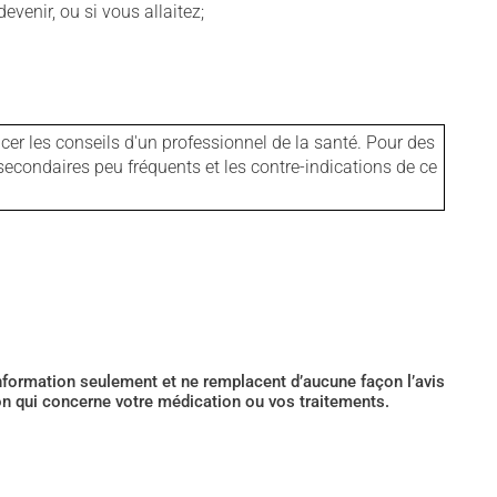
venir, ou si vous allaitez;
er les conseils d'un professionnel de la santé. Pour des
secondaires peu fréquents et les contre-indications de ce
’information seulement et ne remplacent d’aucune façon l’avis
ion qui concerne votre médication ou vos traitements.