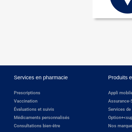
Services en pharmacie
Produits 
Prescriptions
Appli mobil
Vaccination
Assurance-
Évaluations et suivis
Services de
Médicaments personnalisés
Option+<su
Consultations bien-être
Nos marque