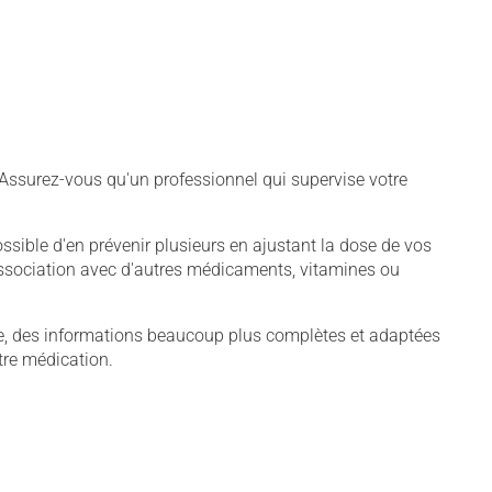
 Assurez-vous qu'un professionnel qui supervise votre
sible d'en prévenir plusieurs en ajustant la dose de vos
association avec d'autres médicaments, vitamines ou
pie, des informations beaucoup plus complètes et adaptées
tre médication.