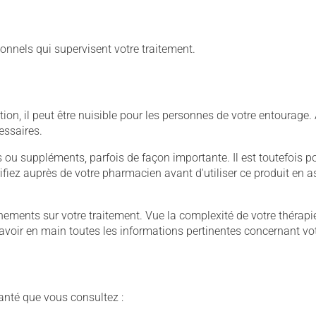
onnels qui supervisent votre traitement.
on, il peut être nuisible pour les personnes de votre entourage.
essaires.
u suppléments, parfois de façon importante. Il est toutefois pos
iez auprès de votre pharmacien avant d'utiliser ce produit en 
ignements sur votre traitement. Vue la complexité de votre théra
avoir en main toutes les informations pertinentes concernant vo
anté que vous consultez :