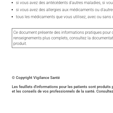
si vous avez des antécédents d'autres maladies, si vous 
si vous avez des allergies aux médicaments ou d'autres a
tous les médicaments que vous utilisez, avec ou sans o
Ce document présente des informations pratiques pour ce
renseignements plus complets, consultez la documentation
produit.
© Copyright Vigilance Santé
Les feuillets d'informations pour les patients sont produits
et les conseils de vos professionnels de la santé. Consulte