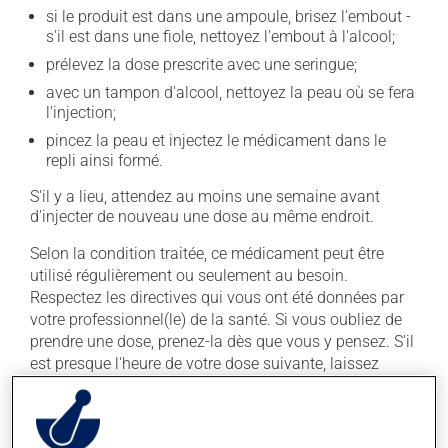
si le produit est dans une ampoule, brisez l'embout -
s'il est dans une fiole, nettoyez l'embout à l'alcool;
prélevez la dose prescrite avec une seringue;
avec un tampon d'alcool, nettoyez la peau où se fera
l'injection;
pincez la peau et injectez le médicament dans le
repli ainsi formé.
S'il y a lieu, attendez au moins une semaine avant
d'injecter de nouveau une dose au même endroit.
Selon la condition traitée, ce médicament peut être
utilisé régulièrement ou seulement au besoin.
Respectez les directives qui vous ont été données par
votre professionnel(le) de la santé. Si vous oubliez de
prendre une dose, prenez-la dès que vous y pensez. S'il
est presque l'heure de votre dose suivante, laissez
simplement tomber la dose oubliée. Ne doublez pas la
dose suivante pour tenter de vous rattraper.
Il est important de respecter la posologie inscrite sur