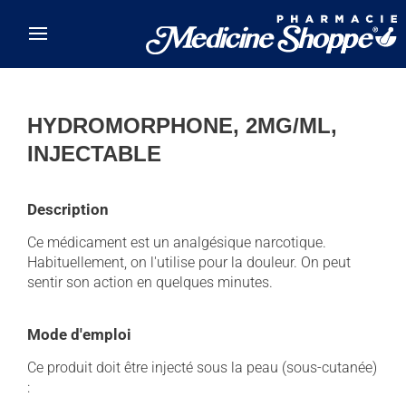
Skip to main content
HYDROMORPHONE, 2MG/ML,
INJECTABLE
Description
Ce médicament est un analgésique narcotique.
Habituellement, on l'utilise pour la douleur. On peut
sentir son action en quelques minutes.
Mode d'emploi
Ce produit doit être injecté sous la peau (sous-cutanée)
: